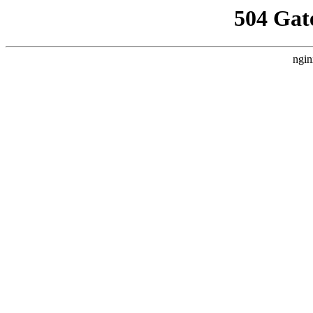
504 Gat
ngin