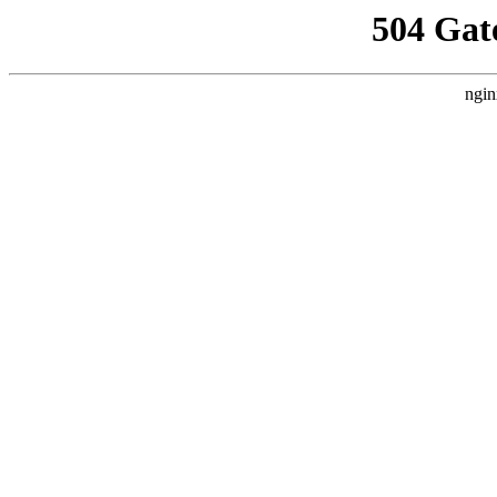
504 Gat
ngin