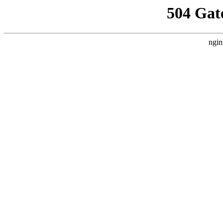
504 Gat
ngin