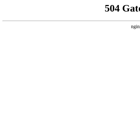
504 Gat
ngin