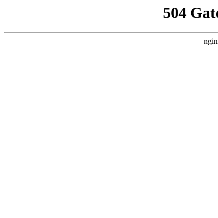
504 Gat
ngin