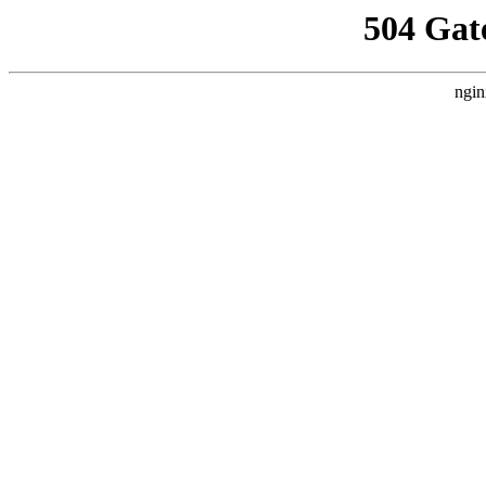
504 Gat
ngin