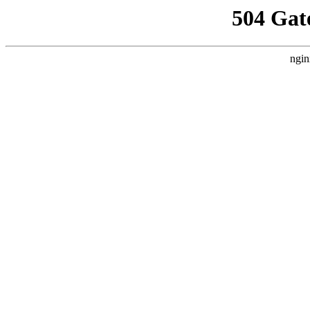
504 Gat
ngin