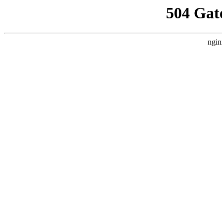
504 Gat
ngin