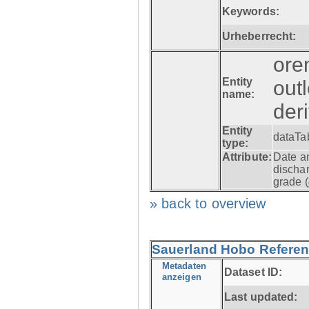
Keywords:
Urheberrecht:
ore
Entity
out
name:
der
Entity
dataTa
type:
Attribute:
Date a
dischar
grade (
» back to overview
Sauerland Hobo Referen
Metadaten
Dataset ID:
anzeigen
Last updated: