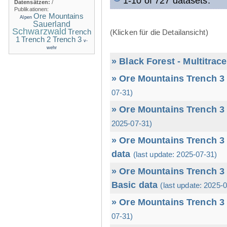
1-10 of 727 datasets.
Datensätzen:
/
Publikationen:
Ore Mountains
Alpen
Sauerland
Schwarzwald
Trench
(Klicken für die Detailansicht)
1
Trench 2
Trench 3
v-
wehr
» Black Forest - Multitrac
» Ore Mountains Trench 3 
07-31)
» Ore Mountains Trench 3 
2025-07-31)
» Ore Mountains Trench 3 
data
(last update: 2025-07-31)
» Ore Mountains Trench 3 
Basic data
(last update: 2025-
» Ore Mountains Trench 3 
07-31)