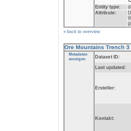
Entity type:
d
Attribute:
D
W
g
» back to overview
Ore Mountains Trench 3 
Metadaten
Dataset ID:
anzeigen
Last updated:
Ersteller:
Kontakt: