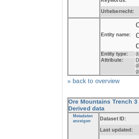
Keywords:
Urheberrecht:
Entity name:
Entity type:
d
Attribute:
D
d
g
» back to overview
Ore Mountains Trench 3 
Derived data
Metadaten
Dataset ID:
anzeigen
Last updated: