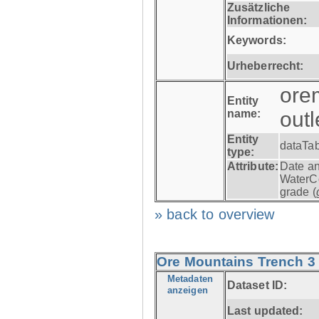
Zusätzliche
Informationen:
Keywords:
Urheberrecht:
ore
Entity
name:
outl
Entity
dataTa
type:
Attribute:
Date an
WaterC
grade (
» back to overview
Ore Mountains Trench 3 -
Metadaten
Dataset ID:
anzeigen
Last updated: