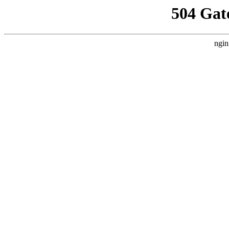
504 Gat
ngin