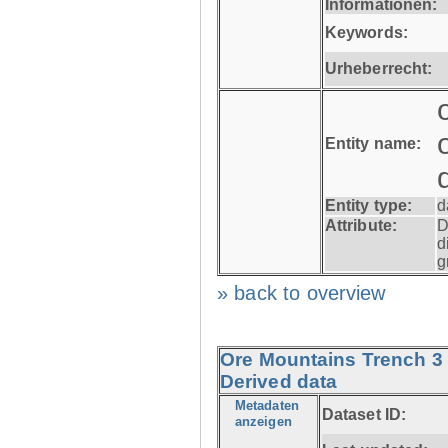
Informationen:
Keywords:
Urheberrecht:
Entity name:
Entity type:
d
Attribute:
D
d
g
» back to overview
Ore Mountains Trench 3 
Derived data
Metadaten
Dataset ID:
anzeigen