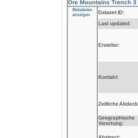
Ore Mountains Trench 3 -
Metadaten
Dataset ID:
anzeigen
Last updated:
Ersteller:
Kontakt:
Zeitliche Abdec
Geographische
Verortung:
Abstract: