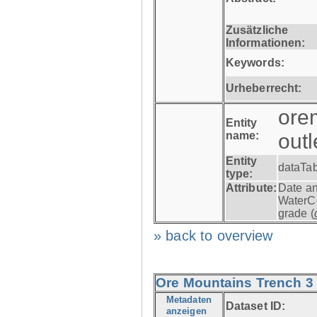
Zusätzliche
Informationen:
Keywords:
Urheberrecht:
ore
Entity
name:
outl
Entity
dataTa
type:
Attribute:
Date an
WaterC
grade (
» back to overview
Ore Mountains Trench 3 -
Metadaten
Dataset ID:
anzeigen