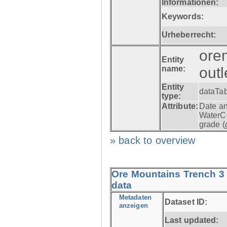
Informationen:
Keywords:
Urheberrecht:
ore
Entity
name:
out
Entity
dataTa
type:
Attribute:
Date an
WaterC
grade (
» back to overview
Ore Mountains Trench 3 
data
Metadaten
Dataset ID:
anzeigen
Last updated: