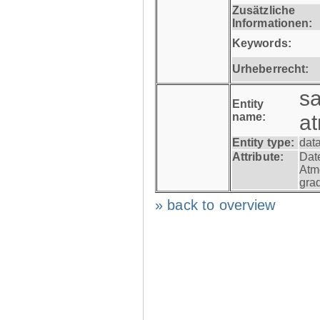
Zusätzliche
Informationen:
Keywords:
Urheberrecht:
s
Entity
name:
a
Entity type:
dat
Attribute:
Dat
Atm
gra
» back to overview