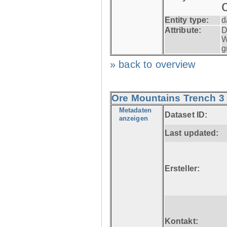
Entity type:
d
Attribute:
D
W
g
» back to overview
Ore Mountains Trench 3 
Metadaten
Dataset ID:
anzeigen
Last updated:
Ersteller:
Kontakt: