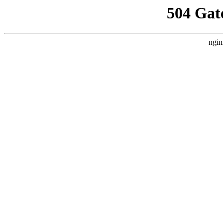
504 Gat
ngin