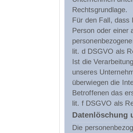
Rechtsgrundlage.
Für den Fall, dass 
Person oder einer 
personenbezogener 
lit. d DSGVO als R
Ist die Verarbeitu
unseres Unternehme
überwiegen die Int
Betroffenen das ers
lit. f DSGVO als Re
Datenlöschung 
Die personenbezog