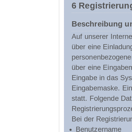
6 Registrierun
Beschreibung u
Auf unserer Interne
über eine Einladun
personenbezogener
über eine Eingabem
Eingabe in das Sys
Eingabemaske. Eine
statt. Folgende D
Registrierungsproz
Bei der Registrier
Benutzername