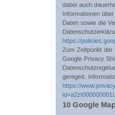
dabei auch dauerha
Informationen über
Daten sowie die Ve
Datenschutzerklär
https://policies.go
Zum Zeitpunkt der 
Google Privacy Shie
Datenschutzregelu
geregelt. Informati
https://www.privacy
id=a2zt000000001L
10 Google Ma