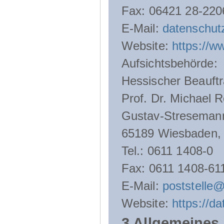
Fax: 06421 28-220
E-Mail:
datenschut
Website:
https://w
Aufsichtsbehörde:
Hessischer Beauftr
Prof. Dr. Michael R
Gustav-Streseman
65189 Wiesbaden,
Tel.: 0611 1408-0
Fax: 0611 1408-61
E-Mail:
poststelle
Website:
https://d
3 Allgemeines