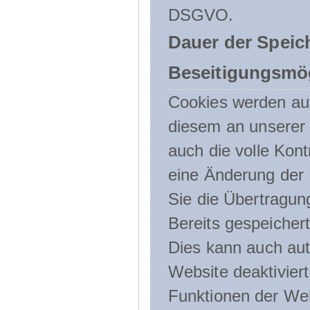
DSGVO.
Dauer der Speic
Beseitigungsmög
Cookies werden au
diesem an unserer 
auch die volle Kon
eine Änderung der 
Sie die Übertragun
Bereits gespeicher
Dies kann auch aut
Website deaktivier
Funktionen der Web