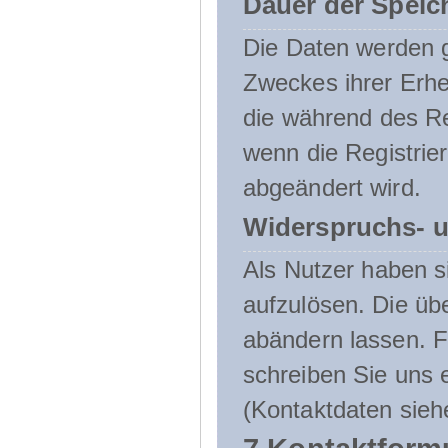
Dauer der Speic
Die Daten werden g
Zweckes ihrer Erheb
die während des Re
wenn die Registrie
abgeändert wird.
Widerspruchs- u
Als Nutzer haben si
aufzulösen. Die üb
abändern lassen. 
schreiben Sie uns e
(Kontaktdaten sieh