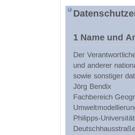
Datenschutze
1 Name und An
Der Verantwortlic
und anderer nation
sowie sonstiger da
Jörg Bendix
Fachbereich Geogr
Umweltmodellierun
Philipps-Universitä
Deutschhausstraße