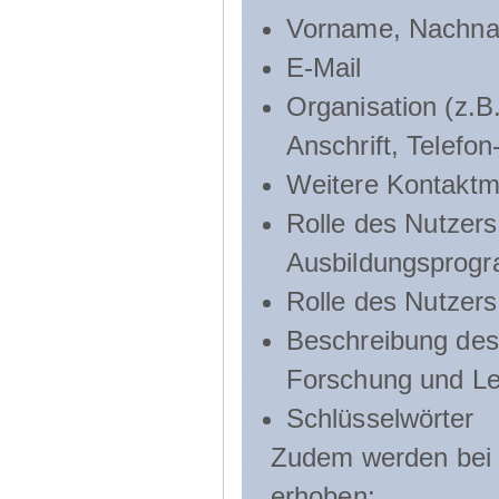
Vorname, Nachn
E-Mail
Organisation (z.B.
Anschrift, Telef
Weitere Kontaktmö
Rolle des Nutzers
Ausbildungsprog
Rolle des Nutzer
Beschreibung des 
Forschung und Le
Schlüsselwörter
Zudem werden bei d
erhoben: