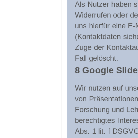
Als Nutzer haben si
Widerrufen oder de
uns hierfür eine E-
(Kontaktdaten sieh
Zuge der Kontakta
Fall gelöscht.
8 Google Slid
Wir nutzen auf uns
von Präsentation
Forschung und Lehr
berechtigtes Inter
Abs. 1 lit. f DSGV