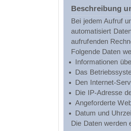
Beschreibung u
Bei jedem Aufruf u
automatisiert Dat
aufrufenden Rechn
Folgende Daten we
Informationen üb
Das Betriebssyst
Den Internet-Serv
Die IP-Adresse d
Angeforderte Web
Datum und Uhrzeit
Die Daten werden e