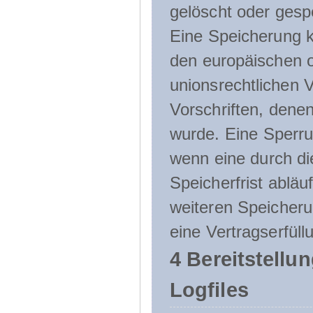
gelöscht oder gespe
Eine Speicherung k
den europäischen o
unionsrechtlichen 
Vorschriften, denen
wurde. Eine Sperru
wenn eine durch d
Speicherfrist abläuf
weiteren Speicheru
eine Vertragserfüll
4 Bereitstellu
Logfiles