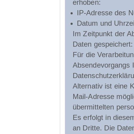
erhoben:
IP-Adresse des N
Datum und Uhrzeit
Im Zeitpunkt der 
Daten gespeichert:
Für die Verarbeitu
Absendevorgangs Ih
Datenschutzerklär
Alternativ ist ein
Mail-Adresse mögli
übermittelten pers
Es erfolgt in die
an Dritte. Die Date