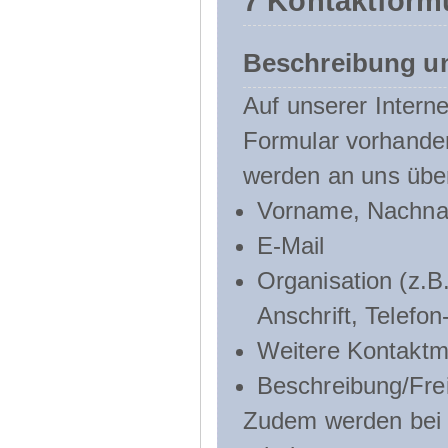
7 Kontaktform
Beschreibung u
Auf unserer Interne
Formular vorhande
werden an uns über
Vorname, Nachn
E-Mail
Organisation (z.B.
Anschrift, Telef
Weitere Kontaktmö
Beschreibung/Frei
Zudem werden bei d