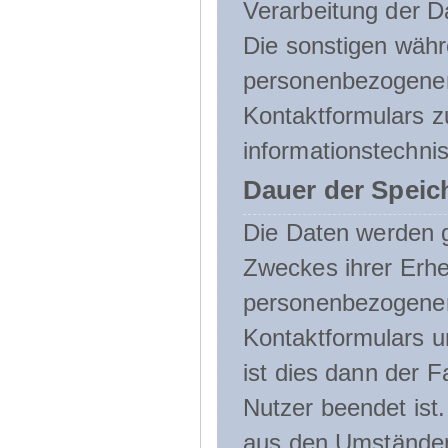
Verarbeitung der D
Die sonstigen wäh
personenbezogenen
Kontaktformulars z
informationstechni
Dauer der Speic
Die Daten werden g
Zweckes ihrer Erheb
personenbezogene
Kontaktformulars u
ist dies dann der F
Nutzer beendet ist
aus den Umständen