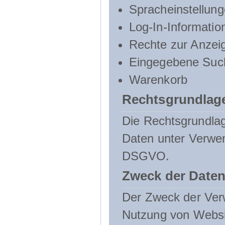
Spracheinstellun
Log-In-Informatio
Rechte zur Anzei
Eingegebene Such
Warenkorb
Rechtsgrundlage
Die Rechtsgrundlag
Daten unter Verwend
DSGVO.
Zweck der Daten
Der Zweck der Verw
Nutzung von Websit