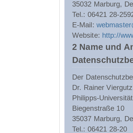
35032 Marburg, De
Tel.: 06421 28-259
E-Mail:
webmaster
Website:
http://ww
2 Name und An
Datenschutzbe
Der Datenschutzbeau
Dr. Rainer Viergutz
Philipps-Universitä
Biegenstraße 10
35037 Marburg, De
Tel.: 06421 28-20