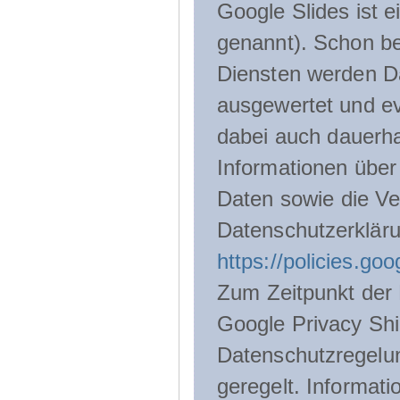
Google Slides ist 
genannt). Schon be
Diensten werden D
ausgewertet und ev
dabei auch dauerha
Informationen über
Daten sowie die Ve
Datenschutzerklär
https://policies.go
Zum Zeitpunkt der 
Google Privacy Shie
Datenschutzregelu
geregelt. Informati