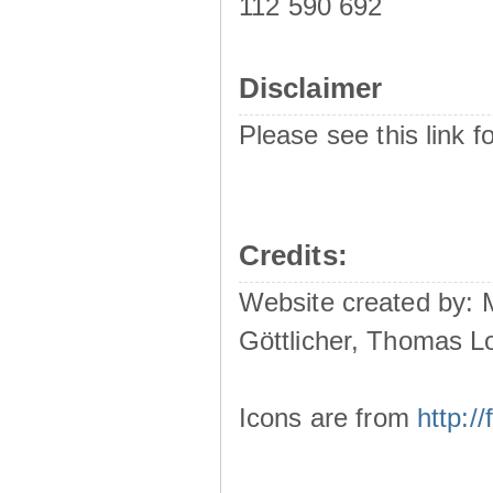
112 590 692
Disclaimer
Please see this link f
Credits:
Website created by:
Göttlicher, Thomas L
Icons are from
http: