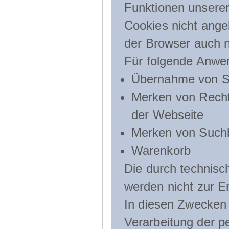
Funktionen unserer
Cookies nicht angeb
der Browser auch n
Für folgende Anwe
Übernahme von Sp
Merken von Recht
der Webseite
Merken von Suchb
Warenkorb
Die durch technis
werden nicht zur Er
In diesen Zwecken l
Verarbeitung der p