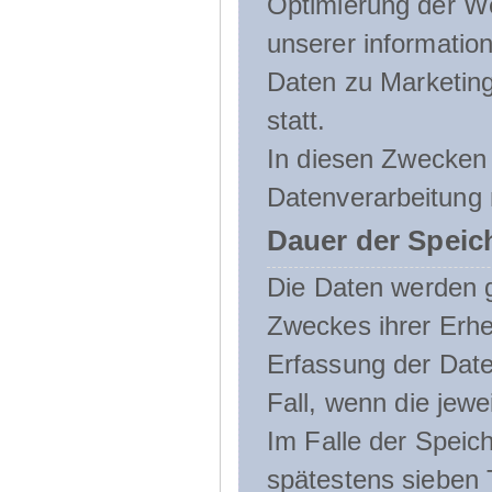
Optimierung der We
unserer informatio
Daten zu Marketin
statt.
In diesen Zwecken 
Datenverarbeitung 
Dauer der Speic
Die Daten werden g
Zweckes ihrer Erheb
Erfassung der Daten
Fall, wenn die jewe
Im Falle der Speich
spätestens sieben 