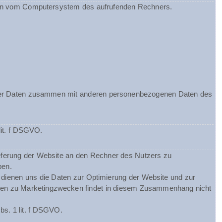
ionen vom Computersystem des aufrufenden Rechners.
ieser Daten zusammen mit anderen personenbezogenen Daten des
lit. f DSGVO.
eferung der Website an den Rechner des Nutzers zu
ben.
m dienen uns die Daten zur Optimierung der Website und zur
Daten zu Marketingzwecken findet in diesem Zusammenhang nicht
bs. 1 lit. f DSGVO.