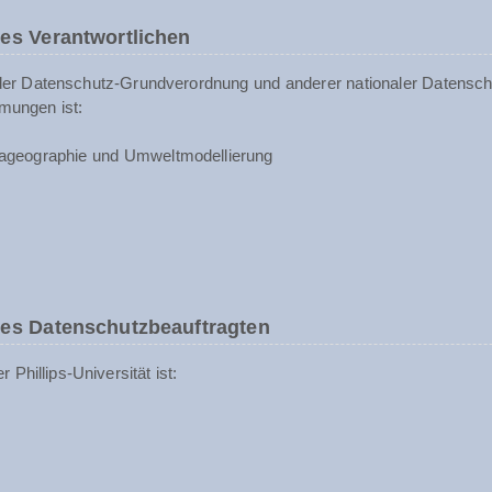
es Verantwortlichen
der Datenschutz-Grundverordnung und anderer nationaler Datenschu
mungen ist:
ageographie und Umweltmodellierung
des Datenschutzbeauftragten
Phillips-Universität ist: