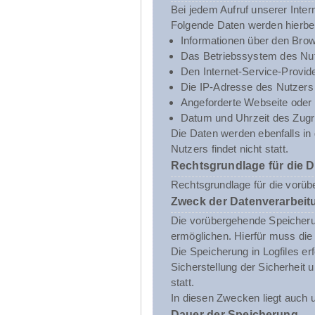
Bei jedem Aufruf unserer Inte
Folgende Daten werden hierbe
Informationen über den Brow
Das Betriebssystem des Nut
Den Internet-Service-Provid
Die IP-Adresse des Nutzers
Angeforderte Webseite oder 
Datum und Uhrzeit des Zugri
Die Daten werden ebenfalls i
Nutzers findet nicht statt.
Rechtsgrundlage für die 
Rechtsgrundlage für die vorübe
Zweck der Datenverarbeit
Die vorübergehende Speicheru
ermöglichen. Hierfür muss die
Die Speicherung in Logfiles er
Sicherstellung der Sicherhei
statt.
In diesen Zwecken liegt auch u
Dauer der Speicherung