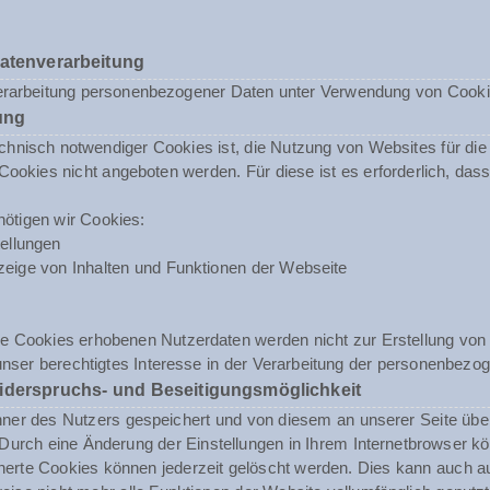
Datenverarbeitung
erarbeitung personenbezogener Daten unter Verwendung von Cookies 
ung
nisch notwendiger Cookies ist, die Nutzung von Websites für die N
ookies nicht angeboten werden. Für diese ist es erforderlich, da
ötigen wir Cookies:
ellungen
eige von Inhalten und Funktionen der Webseite
e Cookies erhobenen Nutzerdaten werden nicht zur Erstellung von 
unser berechtigtes Interesse in der Verarbeitung der personenbezog
iderspruchs- und Beseitigungsmöglichkeit
r des Nutzers gespeichert und von diesem an unserer Seite übermit
urch eine Änderung der Einstellungen in Ihrem Internetbrowser kö
herte Cookies können jederzeit gelöscht werden. Dies kann auch a