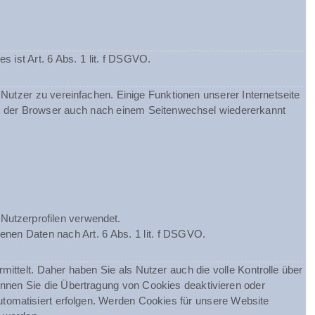
ist Art. 6 Abs. 1 lit. f DSGVO.
utzer zu vereinfachen. Einige Funktionen unserer Internetseite
ss der Browser auch nach einem Seitenwechsel wiedererkannt
Nutzerprofilen verwendet.
enen Daten nach Art. 6 Abs. 1 lit. f DSGVO.
telt. Daher haben Sie als Nutzer auch die volle Kontrolle über
nnen Sie die Übertragung von Cookies deaktivieren oder
utomatisiert erfolgen. Werden Cookies für unsere Website