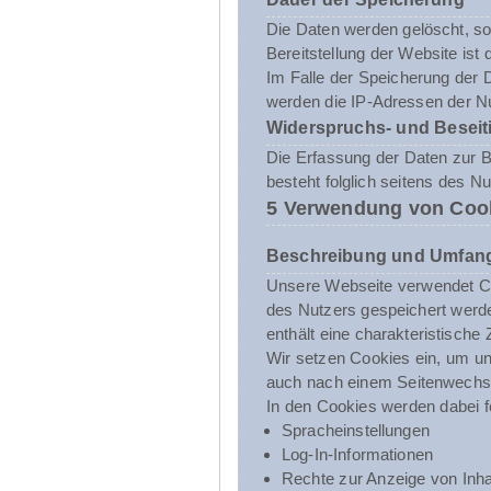
Die Daten werden gelöscht, sob
Bereitstellung der Website ist 
Im Falle der Speicherung der D
werden die IP-Adressen der Nu
Widerspruchs- und Beseit
Die Erfassung der Daten zur Be
besteht folglich seitens des N
5 Verwendung von Coo
Beschreibung und Umfang
Unsere Webseite verwendet Co
des Nutzers gespeichert werde
enthält eine charakteristische
Wir setzen Cookies ein, um uns
auch nach einem Seitenwechsel
In den Cookies werden dabei f
Spracheinstellungen
Log-In-Informationen
Rechte zur Anzeige von Inha