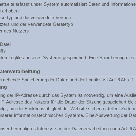
rnetseite erfasst unser System automatisiert Daten und Informat
i erhoben:
sertyp und die verwendete Version
zers und der verwendete Gerätetyp
er des Nutzers
Datei
ffs
n den Logfiles unseres Systems gespeichert. Eine Speicherung d
Datenverarbeitung
rgehende Speicherung der Daten und der Logfiles ist Art. 6 Abs. 1 
ung
ng der IP-Adresse durch das System ist notwendig, um eine Ausli
 IP-Adresse des Nutzers für die Dauer der Sitzung gespeichert blei
folgt, um die Funktionsfähigkeit der Website sicherzustellen. Zude
t unserer informationstechnischen Systeme. Eine Auswertung der 
nser berechtigtes Interesse an der Datenverarbeitung nach Art. 6 A