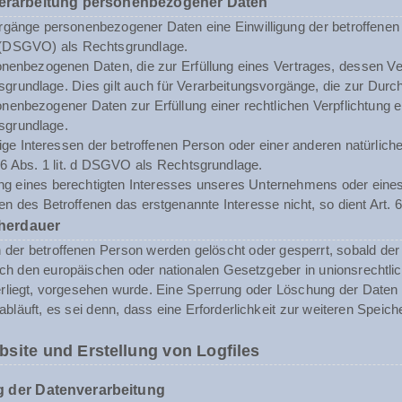
Verarbeitung personenbezogener Daten
rgänge personenbezogener Daten eine Einwilligung der betroffenen Pe
(DSGVO) als Rechtsgrundlage.
enbezogenen Daten, die zur Erfüllung eines Vertrages, dessen Vertrag
sgrundlage. Dies gilt auch für Verarbeitungsvorgänge, die zur Durc
enbezogener Daten zur Erfüllung einer rechtlichen Verpflichtung erf
sgrundlage.
tige Interessen der betroffenen Person oder einer anderen natürli
. 6 Abs. 1 lit. d DSGVO als Rechtsgrundlage.
ng eines berechtigten Interesses unseres Unternehmens oder eines 
n des Betroffenen das erstgenannte Interesse nicht, so dient Art. 6
herdauer
er betroffenen Person werden gelöscht oder gesperrt, sobald der 
rch den europäischen oder nationalen Gesetzgeber in unionsrechtli
erliegt, vorgesehen wurde. Eine Sperrung oder Löschung der Daten
abläuft, es sei denn, dass eine Erforderlichkeit zur weiteren Speic
bsite und Erstellung von Logfiles
 der Datenverarbeitung