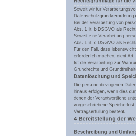
Rechtsgrundlage für die 
Soweit wir für Verarbeitungsvo
Datenschutzgrundverordnung 
Bei der Verarbeitung von person
Abs. 1 lit. b DSGVO als Recht
Soweit eine Verarbeitung person
Abs. 1 lit. c DSGVO als Recht
Für den Fall, dass lebenswich
erforderlich machen, dient Art
Ist die Verarbeitung zur Wahru
Grundrechte und Grundfreiheite
Datenlöschung und Speic
Die personenbezogenen Daten d
hinaus erfolgen, wenn dies du
denen der Verantwortliche unt
vorgeschriebene Speicherfrist 
Vertragserfüllung besteht.
4 Bereitstellung der We
Beschreibung und Umfang