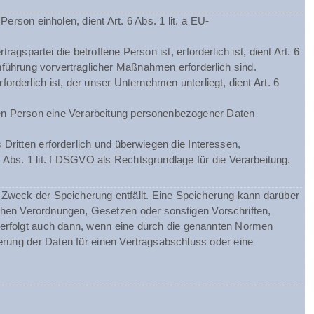
rson einholen, dient Art. 6 Abs. 1 lit. a EU-
spartei die betroffene Person ist, erforderlich ist, dient Art. 6
hführung vorvertraglicher Maßnahmen erforderlich sind.
orderlich ist, der unser Unternehmen unterliegt, dient Art. 6
chen Person eine Verarbeitung personenbezogener Daten
Dritten erforderlich und überwiegen die Interessen,
 Abs. 1 lit. f DSGVO als Rechtsgrundlage für die Verarbeitung.
Zweck der Speicherung entfällt. Eine Speicherung kann darüber
chen Verordnungen, Gesetzen oder sonstigen Vorschriften,
 erfolgt auch dann, wenn eine durch die genannten Normen
herung der Daten für einen Vertragsabschluss oder eine