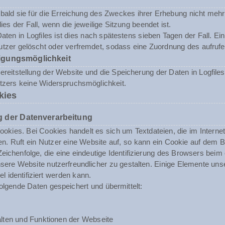
ald sie für die Erreichung des Zweckes ihrer Erhebung nicht mehr 
dies der Fall, wenn die jeweilige Sitzung beendet ist.
aten in Logfiles ist dies nach spätestens sieben Tagen der Fall. E
tzer gelöscht oder verfremdet, sodass eine Zuordnung des aufrufen
igungsmöglichkeit
reitstellung der Website und die Speicherung der Daten in Logfiles i
utzers keine Widerspruchsmöglichkeit.
kies
 der Datenverarbeitung
okies. Bei Cookies handelt es sich um Textdateien, die im Inter
n. Ruft ein Nutzer eine Website auf, so kann ein Cookie auf dem 
 Zeichenfolge, die eine eindeutige Identifizierung des Browsers beim
ere Website nutzerfreundlicher zu gestalten. Einige Elemente unse
 identifiziert werden kann.
olgende Daten gespeichert und übermittelt:
lten und Funktionen der Webseite