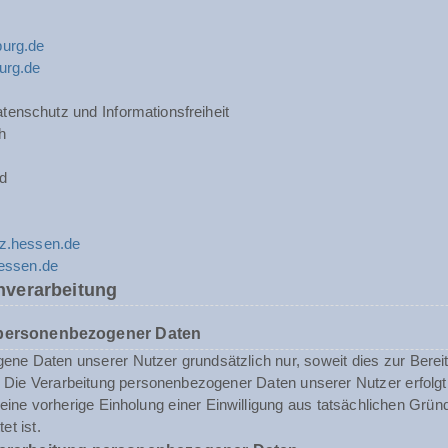
urg.de
urg.de
tenschutz und Informationsfreiheit
h
d
z.hessen.de
hessen.de
nverarbeitung
 personenbezogener Daten
ne Daten unserer Nutzer grundsätzlich nur, soweit dies zur Bereits
st. Die Verarbeitung personenbezogener Daten unserer Nutzer erfol
n eine vorherige Einholung einer Einwilligung aus tatsächlichen Grü
et ist.