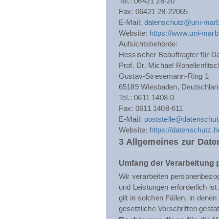
Tel.: 06421 28-20
Fax: 06421 28-22065
E-Mail:
datenschutz@uni-marb
Website:
https://www.uni-marb
Aufsichtsbehörde:
Hessischer Beauftragter für Da
Prof. Dr. Michael Ronellenfitsc
Gustav-Stresemann-Ring 1
65189 Wiesbaden, Deutschlan
Tel.: 0611 1408-0
Fax: 0611 1408-611
E-Mail:
poststelle@datenschut
Website:
https://datenschutz.
3 Allgemeines zur Date
Umfang der Verarbeitung
Wir verarbeiten personenbezoge
und Leistungen erforderlich i
gilt in solchen Fällen, in dene
gesetzliche Vorschriften gestatt