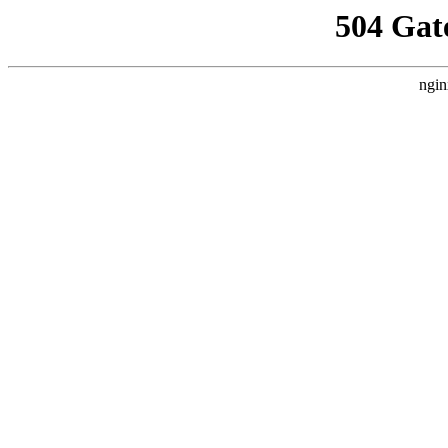
504 Gat
ngin