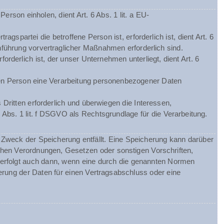
rson einholen, dient Art. 6 Abs. 1 lit. a EU-
spartei die betroffene Person ist, erforderlich ist, dient Art. 6
hführung vorvertraglicher Maßnahmen erforderlich sind.
orderlich ist, der unser Unternehmen unterliegt, dient Art. 6
chen Person eine Verarbeitung personenbezogener Daten
Dritten erforderlich und überwiegen die Interessen,
 Abs. 1 lit. f DSGVO als Rechtsgrundlage für die Verarbeitung.
Zweck der Speicherung entfällt. Eine Speicherung kann darüber
chen Verordnungen, Gesetzen oder sonstigen Vorschriften,
 erfolgt auch dann, wenn eine durch die genannten Normen
herung der Daten für einen Vertragsabschluss oder eine