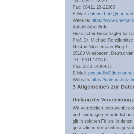
Tel.: 06421 28-20
Fax: 06421 28-22065
E-Mail:
datenschutz@uni-marb
Website:
https://www.uni-marb
Aufsichtsbehörde:
Hessischer Beauftragter für Da
Prof. Dr. Michael Ronellenfitsc
Gustav-Stresemann-Ring 1
65189 Wiesbaden, Deutschlan
Tel.: 0611 1408-0
Fax: 0611 1408-611
E-Mail:
poststelle@datenschut
Website:
https://datenschutz.
3 Allgemeines zur Date
Umfang der Verarbeitung
Wir verarbeiten personenbezoge
und Leistungen erforderlich i
gilt in solchen Fällen, in dene
gesetzliche Vorschriften gestatt