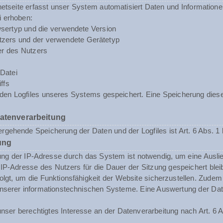
rnetseite erfasst unser System automatisiert Daten und Informat
i erhoben:
sertyp und die verwendete Version
zers und der verwendete Gerätetyp
er des Nutzers
Datei
ffs
n den Logfiles unseres Systems gespeichert. Eine Speicherung d
Datenverarbeitung
rgehende Speicherung der Daten und der Logfiles ist Art. 6 Abs. 1 
ung
ng der IP-Adresse durch das System ist notwendig, um eine Ausli
 IP-Adresse des Nutzers für die Dauer der Sitzung gespeichert blei
folgt, um die Funktionsfähigkeit der Website sicherzustellen. Zude
t unserer informationstechnischen Systeme. Eine Auswertung der 
nser berechtigtes Interesse an der Datenverarbeitung nach Art. 6 A