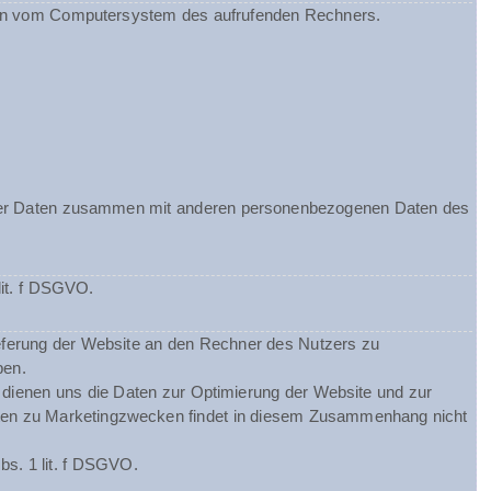
ionen vom Computersystem des aufrufenden Rechners.
ieser Daten zusammen mit anderen personenbezogenen Daten des
lit. f DSGVO.
eferung der Website an den Rechner des Nutzers zu
ben.
m dienen uns die Daten zur Optimierung der Website und zur
Daten zu Marketingzwecken findet in diesem Zusammenhang nicht
bs. 1 lit. f DSGVO.