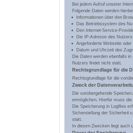
Bei jedem Aufruf unserer Inte
Folgende Daten werden hierbe
Informationen über den Brow
Das Betriebssystem des Nut
Den Internet-Service-Provid
Die IP-Adresse des Nutzers
Angeforderte Webseite oder 
Datum und Uhrzeit des Zugri
Die Daten werden ebenfalls i
Nutzers findet nicht statt.
Rechtsgrundlage für die 
Rechtsgrundlage für die vorübe
Zweck der Datenverarbeit
Die vorübergehende Speicheru
ermöglichen. Hierfür muss die
Die Speicherung in Logfiles er
Sicherstellung der Sicherhei
statt.
In diesen Zwecken liegt auch u
Dauer der Speicherung