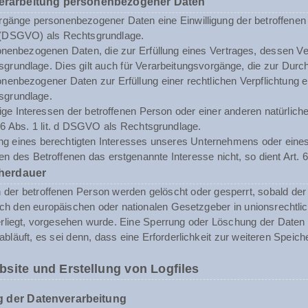
Verarbeitung personenbezogener Daten
rgänge personenbezogener Daten eine Einwilligung der betroffenen Pe
(DSGVO) als Rechtsgrundlage.
enbezogenen Daten, die zur Erfüllung eines Vertrages, dessen Vertrag
sgrundlage. Dies gilt auch für Verarbeitungsvorgänge, die zur Durc
enbezogener Daten zur Erfüllung einer rechtlichen Verpflichtung erf
sgrundlage.
tige Interessen der betroffenen Person oder einer anderen natürli
. 6 Abs. 1 lit. d DSGVO als Rechtsgrundlage.
ng eines berechtigten Interesses unseres Unternehmens oder eines 
n des Betroffenen das erstgenannte Interesse nicht, so dient Art. 6
herdauer
er betroffenen Person werden gelöscht oder gesperrt, sobald der 
rch den europäischen oder nationalen Gesetzgeber in unionsrechtli
erliegt, vorgesehen wurde. Eine Sperrung oder Löschung der Daten
abläuft, es sei denn, dass eine Erforderlichkeit zur weiteren Speic
bsite und Erstellung von Logfiles
 der Datenverarbeitung