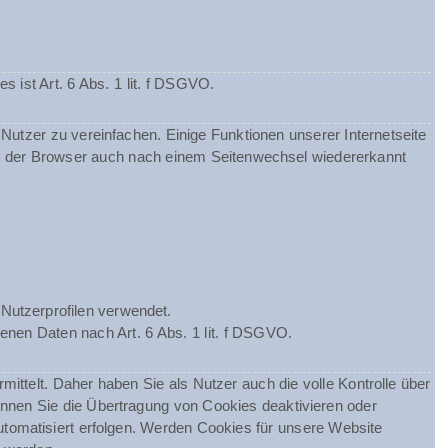
ist Art. 6 Abs. 1 lit. f DSGVO.
utzer zu vereinfachen. Einige Funktionen unserer Internetseite
ss der Browser auch nach einem Seitenwechsel wiedererkannt
Nutzerprofilen verwendet.
enen Daten nach Art. 6 Abs. 1 lit. f DSGVO.
telt. Daher haben Sie als Nutzer auch die volle Kontrolle über
nnen Sie die Übertragung von Cookies deaktivieren oder
utomatisiert erfolgen. Werden Cookies für unsere Website