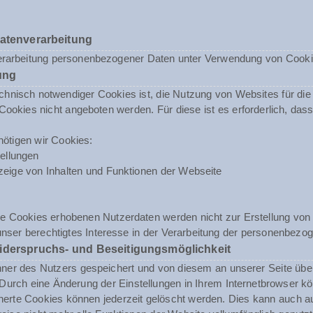
Datenverarbeitung
erarbeitung personenbezogener Daten unter Verwendung von Cookies 
ung
nisch notwendiger Cookies ist, die Nutzung von Websites für die N
ookies nicht angeboten werden. Für diese ist es erforderlich, da
ötigen wir Cookies:
ellungen
eige von Inhalten und Funktionen der Webseite
e Cookies erhobenen Nutzerdaten werden nicht zur Erstellung von 
unser berechtigtes Interesse in der Verarbeitung der personenbezog
iderspruchs- und Beseitigungsmöglichkeit
r des Nutzers gespeichert und von diesem an unserer Seite übermit
urch eine Änderung der Einstellungen in Ihrem Internetbrowser kö
herte Cookies können jederzeit gelöscht werden. Dies kann auch a