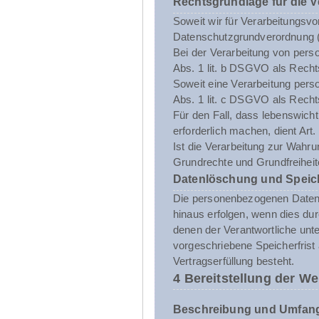
Rechtsgrundlage für die 
Soweit wir für Verarbeitungsvo
Datenschutzgrundverordnung 
Bei der Verarbeitung von person
Abs. 1 lit. b DSGVO als Recht
Soweit eine Verarbeitung person
Abs. 1 lit. c DSGVO als Recht
Für den Fall, dass lebenswich
erforderlich machen, dient Art
Ist die Verarbeitung zur Wahru
Grundrechte und Grundfreiheite
Datenlöschung und Speic
Die personenbezogenen Daten d
hinaus erfolgen, wenn dies du
denen der Verantwortliche unt
vorgeschriebene Speicherfrist 
Vertragserfüllung besteht.
4 Bereitstellung der We
Beschreibung und Umfang