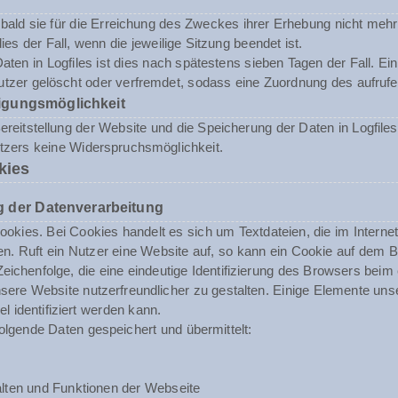
ald sie für die Erreichung des Zweckes ihrer Erhebung nicht mehr 
dies der Fall, wenn die jeweilige Sitzung beendet ist.
aten in Logfiles ist dies nach spätestens sieben Tagen der Fall. E
tzer gelöscht oder verfremdet, sodass eine Zuordnung des aufrufen
igungsmöglichkeit
reitstellung der Website und die Speicherung der Daten in Logfiles i
utzers keine Widerspruchsmöglichkeit.
kies
 der Datenverarbeitung
okies. Bei Cookies handelt es sich um Textdateien, die im Inter
n. Ruft ein Nutzer eine Website auf, so kann ein Cookie auf dem 
 Zeichenfolge, die eine eindeutige Identifizierung des Browsers beim
ere Website nutzerfreundlicher zu gestalten. Einige Elemente unse
 identifiziert werden kann.
olgende Daten gespeichert und übermittelt:
lten und Funktionen der Webseite