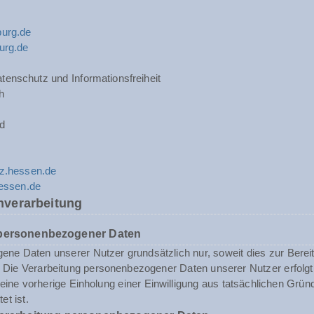
urg.de
urg.de
tenschutz und Informationsfreiheit
h
d
z.hessen.de
hessen.de
nverarbeitung
 personenbezogener Daten
ne Daten unserer Nutzer grundsätzlich nur, soweit dies zur Bereits
st. Die Verarbeitung personenbezogener Daten unserer Nutzer erfol
n eine vorherige Einholung einer Einwilligung aus tatsächlichen Grü
et ist.