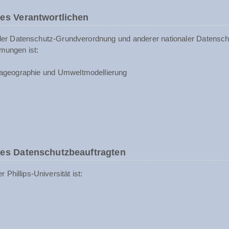
es Verantwortlichen
der Datenschutz-Grundverordnung und anderer nationaler Datenschu
mungen ist:
ageographie und Umweltmodellierung
des Datenschutzbeauftragten
Phillips-Universität ist: