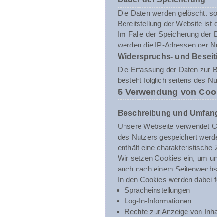
Die Daten werden gelöscht, sob
Bereitstellung der Website ist 
Im Falle der Speicherung der D
werden die IP-Adressen der Nu
Widerspruchs- und Beseit
Die Erfassung der Daten zur Be
besteht folglich seitens des N
5 Verwendung von Coo
Beschreibung und Umfang
Unsere Webseite verwendet Co
des Nutzers gespeichert werde
enthält eine charakteristische
Wir setzen Cookies ein, um uns
auch nach einem Seitenwechsel
In den Cookies werden dabei f
Spracheinstellungen
Log-In-Informationen
Rechte zur Anzeige von Inha