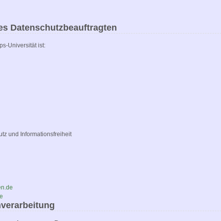
es Datenschutzbeauftragten
s-Universität ist:
tz und Informationsfreiheit
en.de
de
nverarbeitung