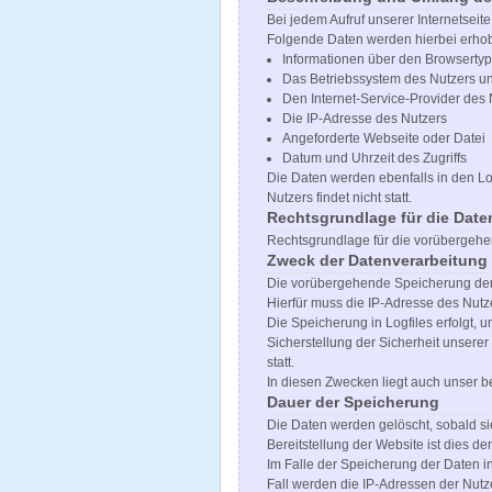
Bei jedem Aufruf unserer Internetsei
Folgende Daten werden hierbei erho
Informationen über den Browsertyp
Das Betriebssystem des Nutzers u
Den Internet-Service-Provider des 
Die IP-Adresse des Nutzers
Angeforderte Webseite oder Datei
Datum und Uhrzeit des Zugriffs
Die Daten werden ebenfalls in den 
Nutzers findet nicht statt.
Rechtsgrundlage für die Date
Rechtsgrundlage für die vorübergehend
Zweck der Datenverarbeitung
Die vorübergehende Speicherung der 
Hierfür muss die IP-Adresse des Nutze
Die Speicherung in Logfiles erfolgt, 
Sicherstellung der Sicherheit unser
statt.
In diesen Zwecken liegt auch unser be
Dauer der Speicherung
Die Daten werden gelöscht, sobald sie
Bereitstellung der Website ist dies der
Im Falle der Speicherung der Daten i
Fall werden die IP-Adressen der Nutz