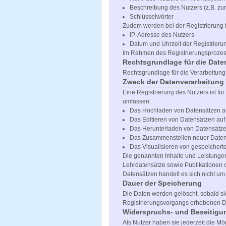
Beschreibung des Nutzers (z.B. zur
Schlüsselwörter
Zudem werden bei der Registrierung 
IP-Adresse des Nutzers
Datum und Uhrzeit der Registrieru
Im Rahmen des Registrierungsprozesse
Rechtsgrundlage für die Date
Rechtsgrundlage für die Verarbeitung d
Zweck der Datenverarbeitung
Eine Registrierung des Nutzers ist fü
umfassen:
Das Hochladen von Datensätzen au
Das Editieren von Datensätzen auf
Das Herunterladen von Datensätze
Das Zusammenstellen neuer Daten
Das Visualisieren von gespeichert
Die genannten Inhalte und Leistunge
Lehrdatensätze sowie Publikationen 
Datensätzen handelt es sich nicht um
Dauer der Speicherung
Die Daten werden gelöscht, sobald sie
Registrierungsvorgangs erhobenen Dat
Widerspruchs- und Beseitigu
Als Nutzer haben sie jederzeit die Mö