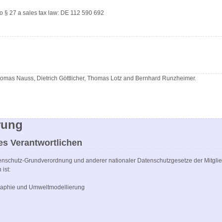
to § 27 a sales tax law: DE 112 590 692
omas Nauss, Dietrich Göttlicher, Thomas Lotz and Bernhard Runzheimer.
rung
es Verantwortlichen
tenschutz-Grundverordnung und anderer nationaler Datenschutzgesetze der Mitglie
ist:
raphie und Umweltmodellierung