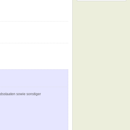
dsstaaten sowie sonstiger