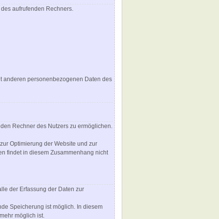
m des aufrufenden Rechners.
mit anderen personenbezogenen Daten des
 den Rechner des Nutzers zu ermöglichen.
 zur Optimierung der Website und zur
ken findet in diesem Zusammenhang nicht
alle der Erfassung der Daten zur
nde Speicherung ist möglich. In diesem
mehr möglich ist.