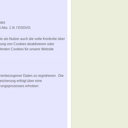
det.
Abs. 1 lit. f DSGVO.
 als Nutzer auch die volle Kontrolle über
gung von Cookies deaktivieren oder
 Werden Cookies für unsere Website
sonenbezogener Daten zu registrieren. Die
icherung erfolgt über eine
erungsprozesses erhoben: