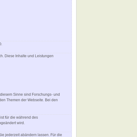
O.
ich. Diese Inhalte und Leistungen
n diesem Sinne sind Forschungs- und
 den Themen der Webseite. Bei den
ist für die während des
bgeändert wird.
ie jederzeit abändern lassen. Für die