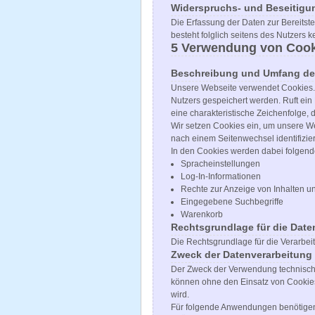
Widerspruchs- und Beseitigu
Die Erfassung der Daten zur Bereitstel
besteht folglich seitens des Nutzers 
5 Verwendung von Cook
Beschreibung und Umfang der
Unsere Webseite verwendet Cookies. 
Nutzers gespeichert werden. Ruft ein
eine charakteristische Zeichenfolge, 
Wir setzen Cookies ein, um unsere Web
nach einem Seitenwechsel identifizie
In den Cookies werden dabei folgende
Spracheinstellungen
Log-In-Informationen
Rechte zur Anzeige von Inhalten u
Eingegebene Suchbegriffe
Warenkorb
Rechtsgrundlage für die Date
Die Rechtsgrundlage für die Verarbei
Zweck der Datenverarbeitung
Der Zweck der Verwendung technisch n
können ohne den Einsatz von Cookies
wird.
Für folgende Anwendungen benötigen