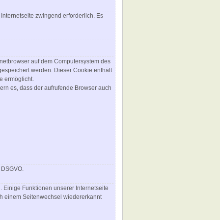
Internetseite zwingend erforderlich. Es
ternetbrowser auf dem Computersystem des
gespeichert werden. Dieser Cookie enthält
e ermöglicht.
rdern es, dass der aufrufende Browser auch
 f DSGVO.
 Einige Funktionen unserer Internetseite
ach einem Seitenwechsel wiedererkannt