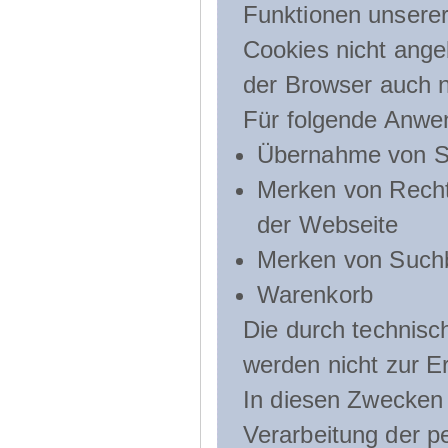
Funktionen unserer
Cookies nicht angeb
der Browser auch n
Für folgende Anwe
Übernahme von Sp
Merken von Recht
der Webseite
Merken von Suchb
Warenkorb
Die durch technis
werden nicht zur Er
In diesen Zwecken l
Verarbeitung der p