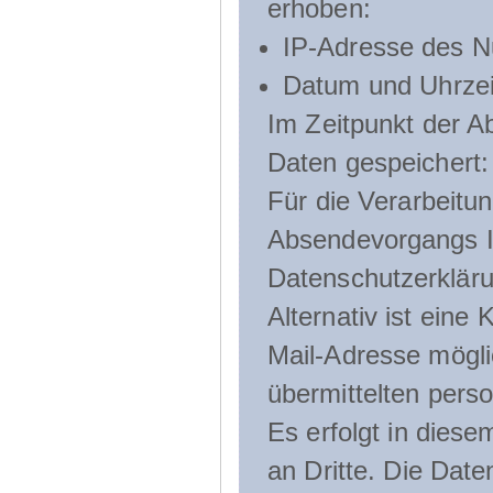
erhoben:
IP-Adresse des N
Datum und Uhrzeit
Im Zeitpunkt der 
Daten gespeichert:
Für die Verarbeitu
Absendevorgangs Ih
Datenschutzerklär
Alternativ ist ein
Mail-Adresse mögli
übermittelten pers
Es erfolgt in die
an Dritte. Die Date