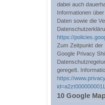
dabei auch dauerha
Informationen über
Daten sowie die Ve
Datenschutzerklär
https://policies.go
Zum Zeitpunkt der 
Google Privacy Shie
Datenschutzregelu
geregelt. Informati
https://www.privacy
id=a2zt000000001L
10 Google Ma