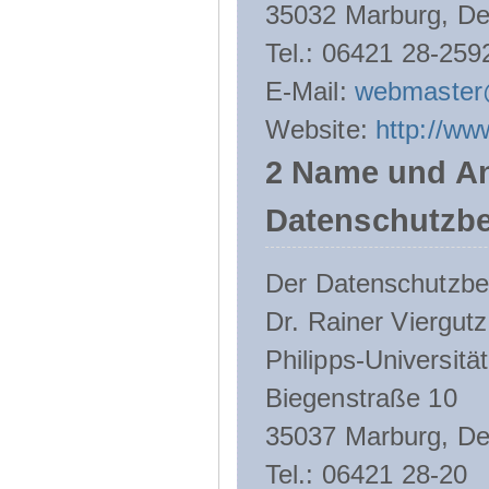
35032 Marburg, De
Tel.: 06421 28-259
E-Mail:
webmaster
Website:
http://ww
2 Name und An
Datenschutzbe
Der Datenschutzbeau
Dr. Rainer Viergutz
Philipps-Universitä
Biegenstraße 10
35037 Marburg, De
Tel.: 06421 28-20