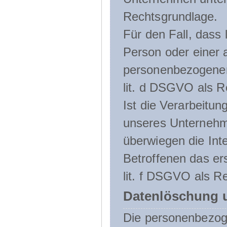
Rechtsgrundlage.
Für den Fall, dass 
Person oder einer 
personenbezogener 
lit. d DSGVO als R
Ist die Verarbeitu
unseres Unternehme
überwiegen die Int
Betroffenen das ers
lit. f DSGVO als Re
Datenlöschung 
Die personenbezog