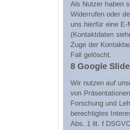
Als Nutzer haben si
Widerrufen oder de
uns hierfür eine E-
(Kontaktdaten sieh
Zuge der Kontakta
Fall gelöscht.
8 Google Slid
Wir nutzen auf uns
von Präsentation
Forschung und Lehr
berechtigtes Inter
Abs. 1 lit. f DSGV