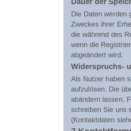
Dauer der Speic
Die Daten werden g
Zweckes ihrer Erheb
die während des Re
wenn die Registrie
abgeändert wird.
Widerspruchs- u
Als Nutzer haben si
aufzulösen. Die üb
abändern lassen. 
schreiben Sie uns e
(Kontaktdaten sieh