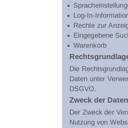
Spracheinstellun
Log-In-Informatio
Rechte zur Anzei
Eingegebene Such
Warenkorb
Rechtsgrundlage
Die Rechtsgrundlag
Daten unter Verwend
DSGVO.
Zweck der Daten
Der Zweck der Verw
Nutzung von Websit