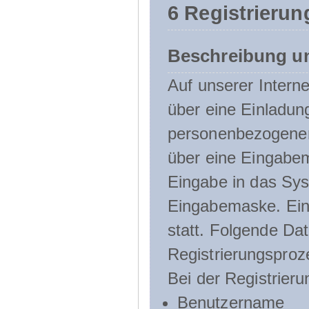
6 Registrierun
Beschreibung u
Auf unserer Interne
über eine Einladun
personenbezogener
über eine Eingabem
Eingabe in das Sys
Eingabemaske. Eine
statt. Folgende D
Registrierungsproz
Bei der Registrier
Benutzername