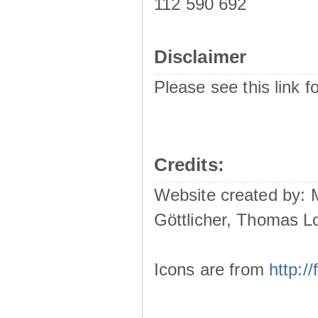
112 590 692
Disclaimer
Please see this link f
Credits:
Website created by:
Göttlicher, Thomas L
Icons are from
http: