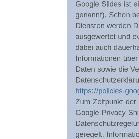
Google Slides ist 
genannt). Schon be
Diensten werden D
ausgewertet und ev
dabei auch dauerha
Informationen über
Daten sowie die Ve
Datenschutzerklär
https://policies.go
Zum Zeitpunkt der 
Google Privacy Shie
Datenschutzregelu
geregelt. Informati