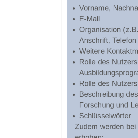
Vorname, Nachn
E-Mail
Organisation (z.B.
Anschrift, Telef
Weitere Kontaktmö
Rolle des Nutzers
Ausbildungsprog
Rolle des Nutzer
Beschreibung des 
Forschung und Le
Schlüsselwörter
Zudem werden bei d
erhoben: