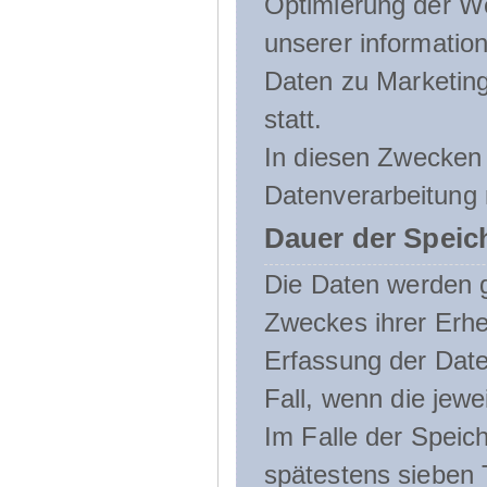
Optimierung der We
unserer informatio
Daten zu Marketin
statt.
In diesen Zwecken 
Datenverarbeitung 
Dauer der Speic
Die Daten werden g
Zweckes ihrer Erheb
Erfassung der Daten
Fall, wenn die jewe
Im Falle der Speich
spätestens sieben 