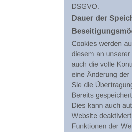
DSGVO.
Dauer der Speic
Beseitigungsmög
Cookies werden au
diesem an unserer 
auch die volle Kon
eine Änderung der 
Sie die Übertragun
Bereits gespeicher
Dies kann auch aut
Website deaktivier
Funktionen der Web