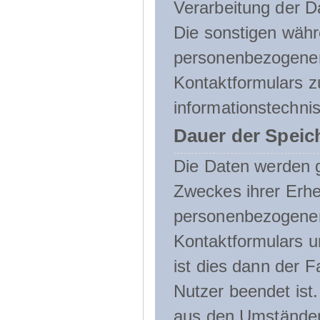
Verarbeitung der D
Die sonstigen wäh
personenbezogenen
Kontaktformulars z
informationstechni
Dauer der Speic
Die Daten werden g
Zweckes ihrer Erheb
personenbezogene
Kontaktformulars u
ist dies dann der F
Nutzer beendet ist
aus den Umständen