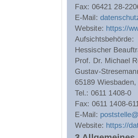
Fax: 06421 28-220
E-Mail:
datenschut
Website:
https://w
Aufsichtsbehörde:
Hessischer Beauftr
Prof. Dr. Michael R
Gustav-Streseman
65189 Wiesbaden,
Tel.: 0611 1408-0
Fax: 0611 1408-61
E-Mail:
poststelle
Website:
https://d
3 Allgemeines