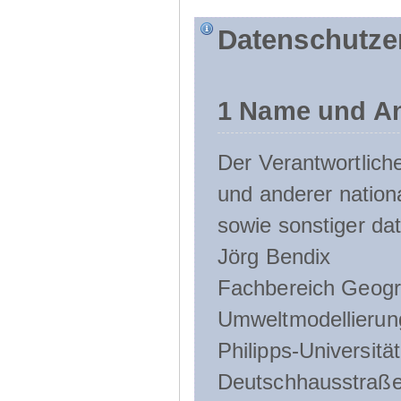
Datenschutze
1 Name und An
Der Verantwortlic
und anderer nation
sowie sonstiger da
Jörg Bendix
Fachbereich Geogr
Umweltmodellierun
Philipps-Universitä
Deutschhausstraße