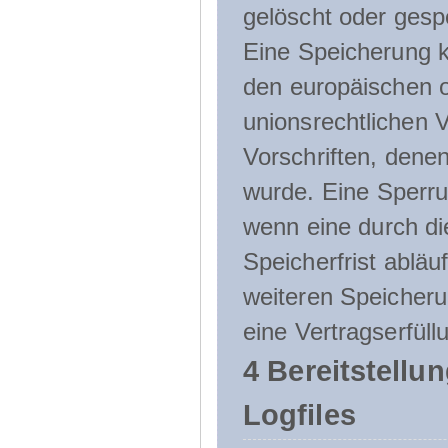
gelöscht oder gespe
Eine Speicherung k
den europäischen o
unionsrechtlichen 
Vorschriften, denen
wurde. Eine Sperru
wenn eine durch d
Speicherfrist abläuf
weiteren Speicheru
eine Vertragserfüll
4 Bereitstellu
Logfiles