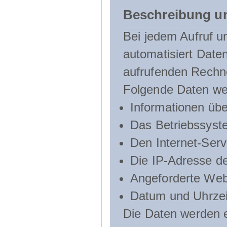
Beschreibung u
Bei jedem Aufruf u
automatisiert Dat
aufrufenden Rechn
Folgende Daten we
Informationen üb
Das Betriebssyst
Den Internet-Serv
Die IP-Adresse d
Angeforderte Web
Datum und Uhrzeit
Die Daten werden e