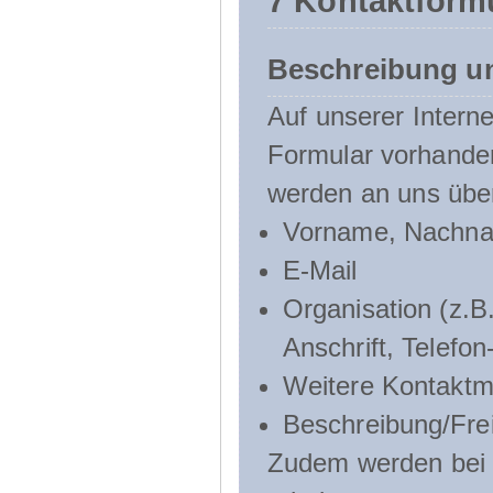
7 Kontaktform
Beschreibung u
Auf unserer Interne
Formular vorhande
werden an uns über
Vorname, Nachn
E-Mail
Organisation (z.B.
Anschrift, Telef
Weitere Kontaktmö
Beschreibung/Frei
Zudem werden bei d