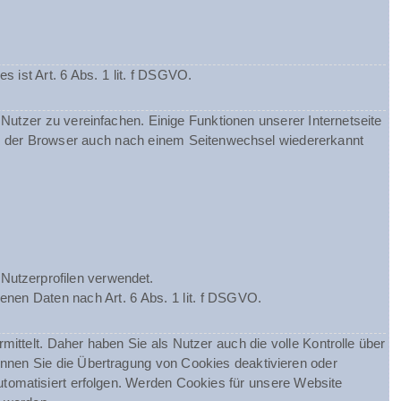
ist Art. 6 Abs. 1 lit. f DSGVO.
utzer zu vereinfachen. Einige Funktionen unserer Internetseite
ss der Browser auch nach einem Seitenwechsel wiedererkannt
Nutzerprofilen verwendet.
enen Daten nach Art. 6 Abs. 1 lit. f DSGVO.
telt. Daher haben Sie als Nutzer auch die volle Kontrolle über
nnen Sie die Übertragung von Cookies deaktivieren oder
utomatisiert erfolgen. Werden Cookies für unsere Website