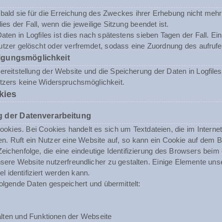
ald sie für die Erreichung des Zweckes ihrer Erhebung nicht mehr 
dies der Fall, wenn die jeweilige Sitzung beendet ist.
aten in Logfiles ist dies nach spätestens sieben Tagen der Fall. E
tzer gelöscht oder verfremdet, sodass eine Zuordnung des aufrufen
igungsmöglichkeit
reitstellung der Website und die Speicherung der Daten in Logfiles i
utzers keine Widerspruchsmöglichkeit.
kies
 der Datenverarbeitung
okies. Bei Cookies handelt es sich um Textdateien, die im Inter
n. Ruft ein Nutzer eine Website auf, so kann ein Cookie auf dem 
 Zeichenfolge, die eine eindeutige Identifizierung des Browsers beim
ere Website nutzerfreundlicher zu gestalten. Einige Elemente unse
 identifiziert werden kann.
olgende Daten gespeichert und übermittelt:
lten und Funktionen der Webseite