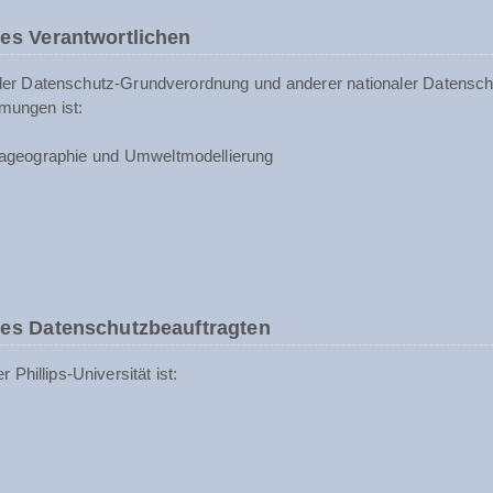
es Verantwortlichen
der Datenschutz-Grundverordnung und anderer nationaler Datenschu
mungen ist:
ageographie und Umweltmodellierung
des Datenschutzbeauftragten
Phillips-Universität ist: