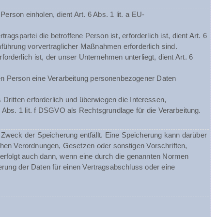
rson einholen, dient Art. 6 Abs. 1 lit. a EU-
spartei die betroffene Person ist, erforderlich ist, dient Art. 6
hführung vorvertraglicher Maßnahmen erforderlich sind.
orderlich ist, der unser Unternehmen unterliegt, dient Art. 6
chen Person eine Verarbeitung personenbezogener Daten
Dritten erforderlich und überwiegen die Interessen,
 Abs. 1 lit. f DSGVO als Rechtsgrundlage für die Verarbeitung.
Zweck der Speicherung entfällt. Eine Speicherung kann darüber
chen Verordnungen, Gesetzen oder sonstigen Vorschriften,
 erfolgt auch dann, wenn eine durch die genannten Normen
herung der Daten für einen Vertragsabschluss oder eine