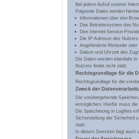
Bei jedem Aufruf unserer Inte
Folgende Daten werden hierbe
Informationen über den Brow
Das Betriebssystem des Nut
Den Internet-Service-Provid
Die IP-Adresse des Nutzers
Angeforderte Webseite oder 
Datum und Uhrzeit des Zugri
Die Daten werden ebenfalls i
Nutzers findet nicht statt.
Rechtsgrundlage für die 
Rechtsgrundlage für die vorübe
Zweck der Datenverarbeit
Die vorübergehende Speicheru
ermöglichen. Hierfür muss die
Die Speicherung in Logfiles er
Sicherstellung der Sicherhei
statt.
In diesen Zwecken liegt auch u
Dauer der Speicherung