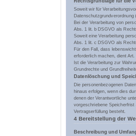
Rechtsgrundlage für die 
Soweit wir für Verarbeitungsvo
Datenschutzgrundverordnung 
Bei der Verarbeitung von person
Abs. 1 lit. b DSGVO als Recht
Soweit eine Verarbeitung person
Abs. 1 lit. c DSGVO als Recht
Für den Fall, dass lebenswich
erforderlich machen, dient Art
Ist die Verarbeitung zur Wahru
Grundrechte und Grundfreiheite
Datenlöschung und Speic
Die personenbezogenen Daten d
hinaus erfolgen, wenn dies du
denen der Verantwortliche unt
vorgeschriebene Speicherfrist 
Vertragserfüllung besteht.
4 Bereitstellung der We
Beschreibung und Umfang