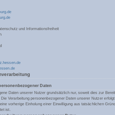
urg.de
urg.de
tenschutz und Informationsfreiheit
h
d
z.hessen.de
hessen.de
nverarbeitung
 personenbezogener Daten
ne Daten unserer Nutzer grundsätzlich nur, soweit dies zur Bereits
st. Die Verarbeitung personenbezogener Daten unserer Nutzer erfol
n eine vorherige Einholung einer Einwilligung aus tatsächlichen Grü
et ist.