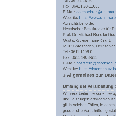
Tel.: 06421 28-20
Fax: 06421 28-22065
E-Mail:
datenschutz@uni-marb
Website:
https://www.uni-marb
Aufsichtsbehörde:
Hessischer Beauftragter für Da
Prof. Dr. Michael Ronellenfitsc
Gustav-Stresemann-Ring 1
65189 Wiesbaden, Deutschlan
Tel.: 0611 1408-0
Fax: 0611 1408-611
E-Mail:
poststelle@datenschut
Website:
https://datenschutz.
3 Allgemeines zur Date
Umfang der Verarbeitung
Wir verarbeiten personenbezoge
und Leistungen erforderlich i
gilt in solchen Fällen, in dene
gesetzliche Vorschriften gestatt