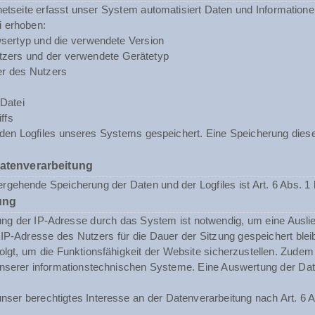
rnetseite erfasst unser System automatisiert Daten und Informat
i erhoben:
sertyp und die verwendete Version
zers und der verwendete Gerätetyp
er des Nutzers
Datei
ffs
n den Logfiles unseres Systems gespeichert. Eine Speicherung d
Datenverarbeitung
rgehende Speicherung der Daten und der Logfiles ist Art. 6 Abs. 1 
ung
ng der IP-Adresse durch das System ist notwendig, um eine Ausli
 IP-Adresse des Nutzers für die Dauer der Sitzung gespeichert blei
folgt, um die Funktionsfähigkeit der Website sicherzustellen. Zude
t unserer informationstechnischen Systeme. Eine Auswertung der 
nser berechtigtes Interesse an der Datenverarbeitung nach Art. 6 A