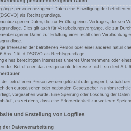
Verarbeitung personenbezogener Daten
rgänge personenbezogener Daten eine Einwilligung der betroffenen Pe
(DSGVO) als Rechtsgrundlage.
enbezogenen Daten, die zur Erfüllung eines Vertrages, dessen Vertrag
sgrundlage. Dies gilt auch für Verarbeitungsvorgänge, die zur Durc
enbezogener Daten zur Erfüllung einer rechtlichen Verpflichtung erf
sgrundlage.
tige Interessen der betroffenen Person oder einer anderen natürli
. 6 Abs. 1 lit. d DSGVO als Rechtsgrundlage.
ng eines berechtigten Interesses unseres Unternehmens oder eines 
n des Betroffenen das erstgenannte Interesse nicht, so dient Art. 6
herdauer
er betroffenen Person werden gelöscht oder gesperrt, sobald der 
rch den europäischen oder nationalen Gesetzgeber in unionsrechtli
erliegt, vorgesehen wurde. Eine Sperrung oder Löschung der Daten
abläuft, es sei denn, dass eine Erforderlichkeit zur weiteren Speic
bsite und Erstellung von Logfiles
 der Datenverarbeitung