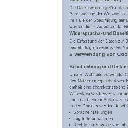
Die Daten werden gelöscht, sob
Bereitstellung der Website ist 
Im Falle der Speicherung der D
werden die IP-Adressen der Nu
Widerspruchs- und Beseit
Die Erfassung der Daten zur Be
besteht folglich seitens des N
5 Verwendung von Coo
Beschreibung und Umfang
Unsere Webseite verwendet Co
des Nutzers gespeichert werde
enthält eine charakteristische
Wir setzen Cookies ein, um uns
auch nach einem Seitenwechsel
In den Cookies werden dabei f
Spracheinstellungen
Log-In-Informationen
Rechte zur Anzeige von Inha