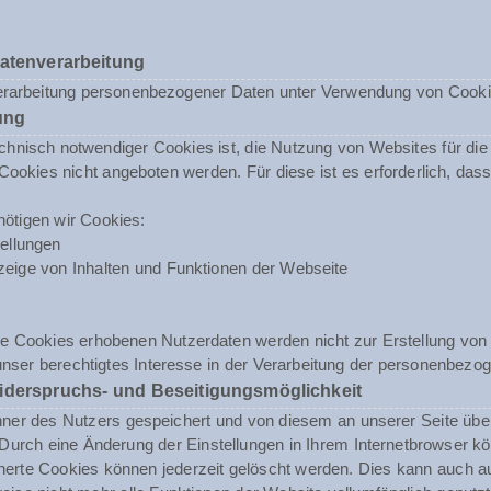
Datenverarbeitung
erarbeitung personenbezogener Daten unter Verwendung von Cookies 
ung
nisch notwendiger Cookies ist, die Nutzung von Websites für die N
ookies nicht angeboten werden. Für diese ist es erforderlich, da
ötigen wir Cookies:
ellungen
eige von Inhalten und Funktionen der Webseite
e Cookies erhobenen Nutzerdaten werden nicht zur Erstellung von 
unser berechtigtes Interesse in der Verarbeitung der personenbezog
iderspruchs- und Beseitigungsmöglichkeit
r des Nutzers gespeichert und von diesem an unserer Seite übermit
urch eine Änderung der Einstellungen in Ihrem Internetbrowser kö
herte Cookies können jederzeit gelöscht werden. Dies kann auch a