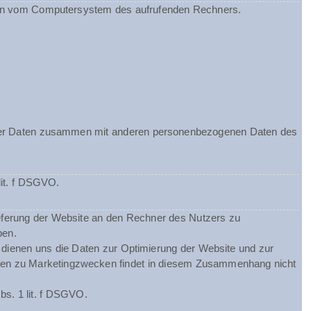
ionen vom Computersystem des aufrufenden Rechners.
ieser Daten zusammen mit anderen personenbezogenen Daten des
lit. f DSGVO.
eferung der Website an den Rechner des Nutzers zu
ben.
m dienen uns die Daten zur Optimierung der Website und zur
Daten zu Marketingzwecken findet in diesem Zusammenhang nicht
bs. 1 lit. f DSGVO.