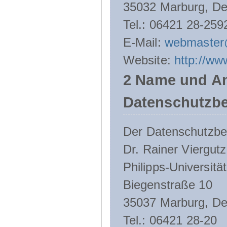
35032 Marburg, De
Tel.: 06421 28-259
E-Mail:
webmaster
Website:
http://ww
2 Name und An
Datenschutzbe
Der Datenschutzbeau
Dr. Rainer Viergutz
Philipps-Universitä
Biegenstraße 10
35037 Marburg, De
Tel.: 06421 28-20