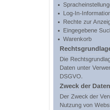
Spracheinstellun
Log-In-Informatio
Rechte zur Anzei
Eingegebene Such
Warenkorb
Rechtsgrundlage
Die Rechtsgrundlag
Daten unter Verwend
DSGVO.
Zweck der Daten
Der Zweck der Verw
Nutzung von Websit