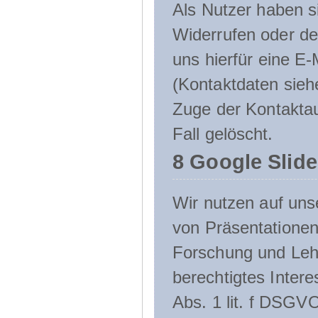
Als Nutzer haben si
Widerrufen oder de
uns hierfür eine E-
(Kontaktdaten sieh
Zuge der Kontakta
Fall gelöscht.
8 Google Slid
Wir nutzen auf uns
von Präsentation
Forschung und Lehr
berechtigtes Inter
Abs. 1 lit. f DSGV