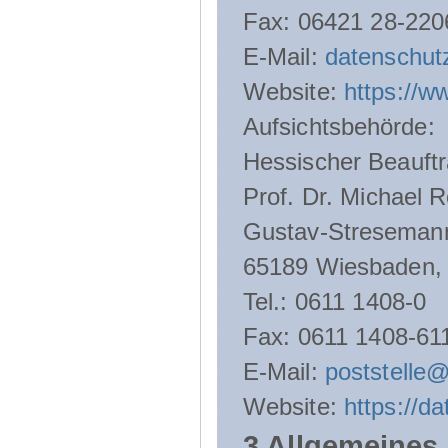
Fax: 06421 28-220
E-Mail:
datenschut
Website:
https://w
Aufsichtsbehörde:
Hessischer Beauftr
Prof. Dr. Michael R
Gustav-Streseman
65189 Wiesbaden,
Tel.: 0611 1408-0
Fax: 0611 1408-61
E-Mail:
poststelle
Website:
https://d
3 Allgemeines