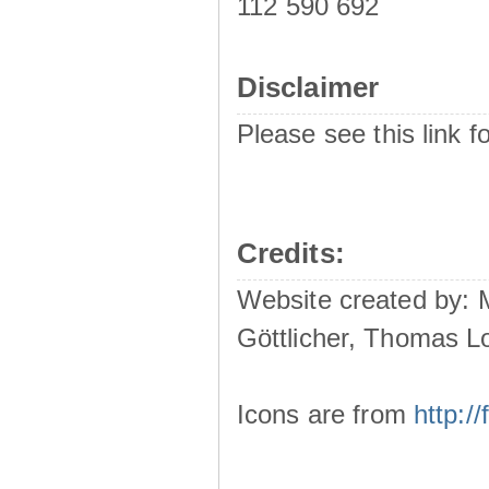
112 590 692
Disclaimer
Please see this link f
Credits:
Website created by:
Göttlicher, Thomas L
Icons are from
http: