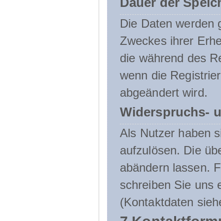
Dauer der Speic
Die Daten werden g
Zweckes ihrer Erheb
die während des Re
wenn die Registrie
abgeändert wird.
Widerspruchs- u
Als Nutzer haben si
aufzulösen. Die üb
abändern lassen. 
schreiben Sie uns e
(Kontaktdaten sieh