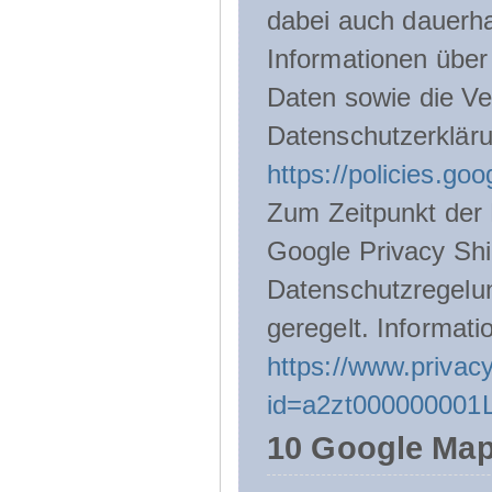
dabei auch dauerha
Informationen über
Daten sowie die Ve
Datenschutzerklär
https://policies.go
Zum Zeitpunkt der 
Google Privacy Shie
Datenschutzregelu
geregelt. Informati
https://www.privacy
id=a2zt000000001L
10 Google Ma