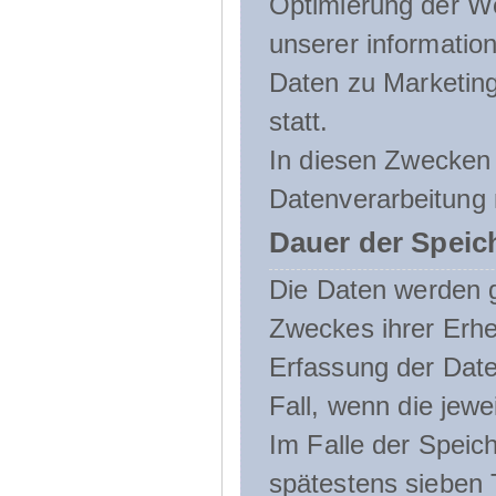
Optimierung der We
unserer informatio
Daten zu Marketin
statt.
In diesen Zwecken 
Datenverarbeitung 
Dauer der Speic
Die Daten werden g
Zweckes ihrer Erheb
Erfassung der Daten
Fall, wenn die jewe
Im Falle der Speich
spätestens sieben 