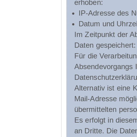
erhoben:
IP-Adresse des N
Datum und Uhrzeit
Im Zeitpunkt der 
Daten gespeichert:
Für die Verarbeitu
Absendevorgangs Ih
Datenschutzerklär
Alternativ ist ein
Mail-Adresse mögli
übermittelten pers
Es erfolgt in die
an Dritte. Die Date