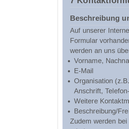
7 Kontaktform
Beschreibung u
Auf unserer Interne
Formular vorhande
werden an uns über
Vorname, Nachn
E-Mail
Organisation (z.B.
Anschrift, Telef
Weitere Kontaktmö
Beschreibung/Frei
Zudem werden bei d