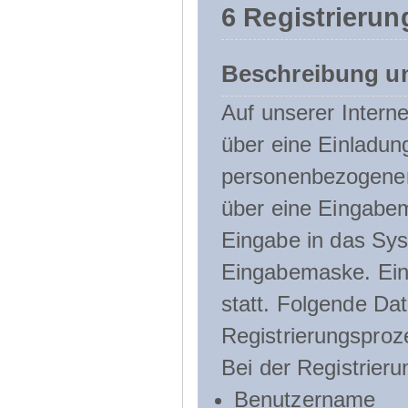
6 Registrierun
Beschreibung u
Auf unserer Interne
über eine Einladun
personenbezogener
über eine Eingabem
Eingabe in das Sys
Eingabemaske. Eine
statt. Folgende D
Registrierungsproz
Bei der Registrier
Benutzername