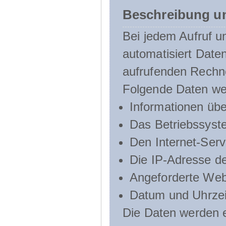
Beschreibung u
Bei jedem Aufruf u
automatisiert Dat
aufrufenden Rechn
Folgende Daten we
Informationen üb
Das Betriebssyst
Den Internet-Serv
Die IP-Adresse d
Angeforderte Web
Datum und Uhrzeit
Die Daten werden e