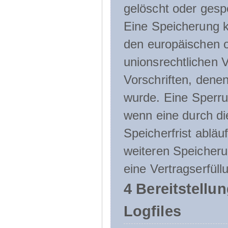
gelöscht oder gespe
Eine Speicherung k
den europäischen o
unionsrechtlichen 
Vorschriften, denen
wurde. Eine Sperru
wenn eine durch d
Speicherfrist abläuf
weiteren Speicheru
eine Vertragserfüll
4 Bereitstellu
Logfiles