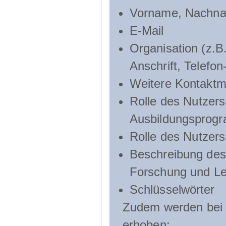
Vorname, Nachn
E-Mail
Organisation (z.B.
Anschrift, Telef
Weitere Kontaktmö
Rolle des Nutzers
Ausbildungsprog
Rolle des Nutzer
Beschreibung des 
Forschung und Le
Schlüsselwörter
Zudem werden bei d
erhoben: