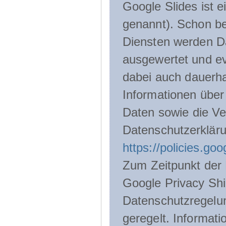
Google Slides ist 
genannt). Schon be
Diensten werden D
ausgewertet und ev
dabei auch dauerha
Informationen über
Daten sowie die Ve
Datenschutzerklär
https://policies.go
Zum Zeitpunkt der 
Google Privacy Shie
Datenschutzregelu
geregelt. Informati