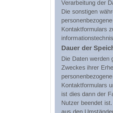
Verarbeitung der D
Die sonstigen wäh
personenbezogenen
Kontaktformulars z
informationstechni
Dauer der Speic
Die Daten werden g
Zweckes ihrer Erheb
personenbezogene
Kontaktformulars u
ist dies dann der F
Nutzer beendet ist
aus den Umständen