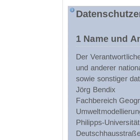
Datenschutze
1 Name und An
Der Verantwortlic
und anderer nation
sowie sonstiger da
Jörg Bendix
Fachbereich Geogr
Umweltmodellierun
Philipps-Universitä
Deutschhausstraße