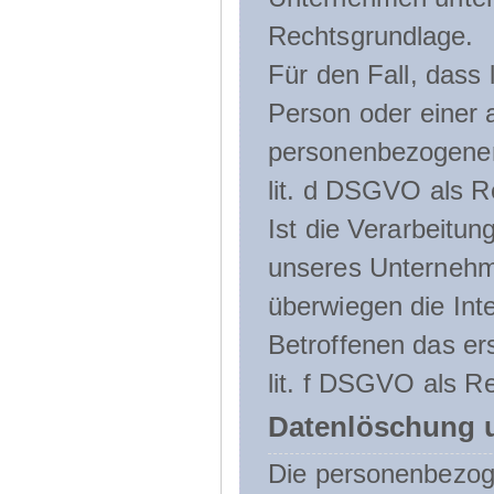
Rechtsgrundlage.
Für den Fall, dass 
Person oder einer 
personenbezogener 
lit. d DSGVO als R
Ist die Verarbeitu
unseres Unternehme
überwiegen die Int
Betroffenen das ers
lit. f DSGVO als Re
Datenlöschung 
Die personenbezog