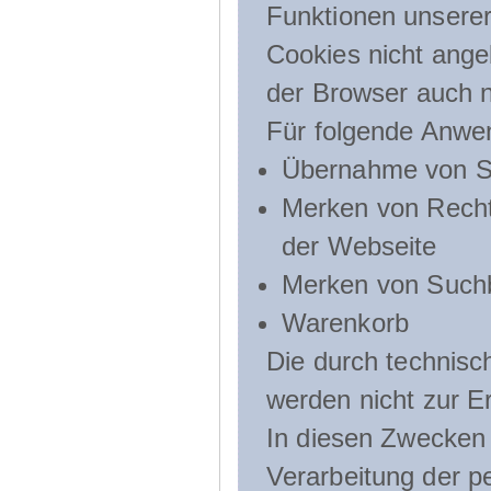
Funktionen unserer
Cookies nicht angeb
der Browser auch n
Für folgende Anwe
Übernahme von Sp
Merken von Recht
der Webseite
Merken von Suchb
Warenkorb
Die durch technis
werden nicht zur Er
In diesen Zwecken l
Verarbeitung der p