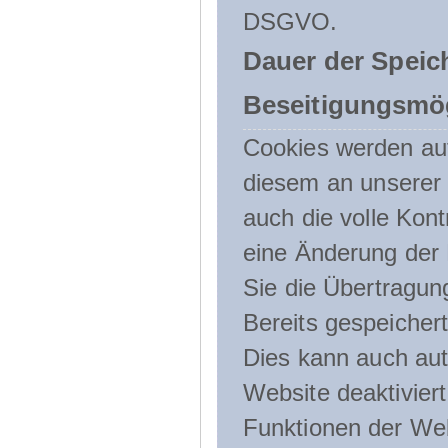
DSGVO.
Dauer der Speic
Beseitigungsmög
Cookies werden au
diesem an unserer 
auch die volle Kon
eine Änderung der 
Sie die Übertragun
Bereits gespeicher
Dies kann auch aut
Website deaktivier
Funktionen der Web