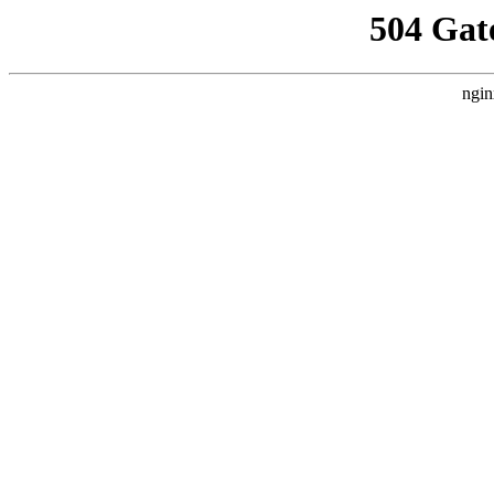
504 Gat
ngin