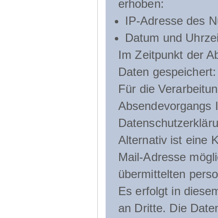
erhoben:
IP-Adresse des N
Datum und Uhrzeit
Im Zeitpunkt der 
Daten gespeichert:
Für die Verarbeitu
Absendevorgangs Ih
Datenschutzerklär
Alternativ ist ein
Mail-Adresse mögli
übermittelten pers
Es erfolgt in die
an Dritte. Die Date