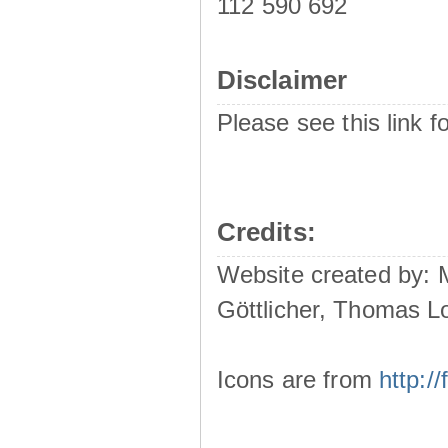
112 590 692
Disclaimer
Please see this link f
Credits:
Website created by:
Göttlicher, Thomas L
Icons are from
http: