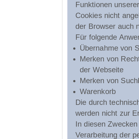
Funktionen unserer
Cookies nicht angeb
der Browser auch n
Für folgende Anwe
Übernahme von Sp
Merken von Recht
der Webseite
Merken von Suchb
Warenkorb
Die durch technis
werden nicht zur Er
In diesen Zwecken l
Verarbeitung der p