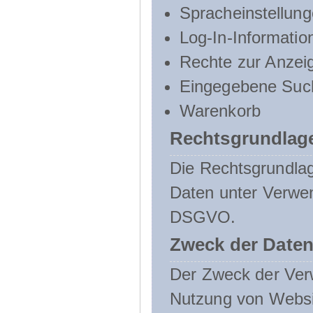
Spracheinstellun
Log-In-Informatio
Rechte zur Anzei
Eingegebene Such
Warenkorb
Rechtsgrundlage
Die Rechtsgrundlag
Daten unter Verwend
DSGVO.
Zweck der Daten
Der Zweck der Verw
Nutzung von Websit