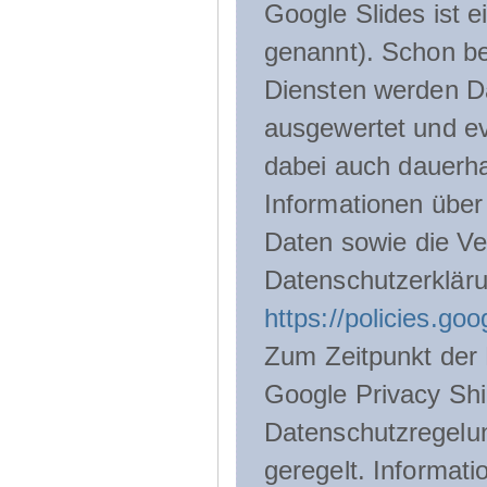
Google Slides ist 
genannt). Schon be
Diensten werden D
ausgewertet und ev
dabei auch dauerha
Informationen über
Daten sowie die Ve
Datenschutzerklär
https://policies.go
Zum Zeitpunkt der 
Google Privacy Shie
Datenschutzregelu
geregelt. Informati