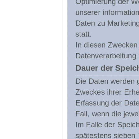
Optimierung der We
unserer informatio
Daten zu Marketin
statt.
In diesen Zwecken 
Datenverarbeitung 
Dauer der Speic
Die Daten werden g
Zweckes ihrer Erheb
Erfassung der Daten
Fall, wenn die jewe
Im Falle der Speich
spätestens sieben 