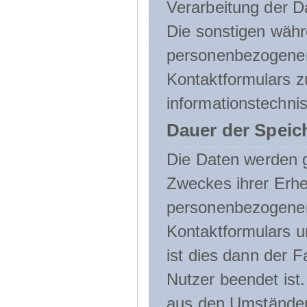
Verarbeitung der D
Die sonstigen wäh
personenbezogenen
Kontaktformulars z
informationstechni
Dauer der Speic
Die Daten werden g
Zweckes ihrer Erheb
personenbezogene
Kontaktformulars u
ist dies dann der F
Nutzer beendet ist
aus den Umständen