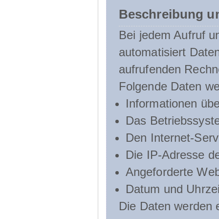
Beschreibung u
Bei jedem Aufruf u
automatisiert Dat
aufrufenden Rechn
Folgende Daten we
Informationen üb
Das Betriebssyst
Den Internet-Serv
Die IP-Adresse d
Angeforderte Web
Datum und Uhrzeit
Die Daten werden e