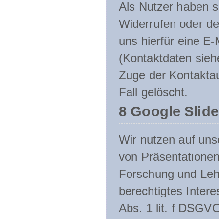
Als Nutzer haben si
Widerrufen oder de
uns hierfür eine E-
(Kontaktdaten sieh
Zuge der Kontakta
Fall gelöscht.
8 Google Slid
Wir nutzen auf uns
von Präsentation
Forschung und Lehr
berechtigtes Inter
Abs. 1 lit. f DSGV