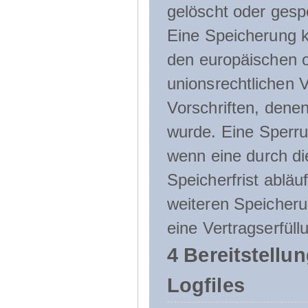
gelöscht oder gespe
Eine Speicherung k
den europäischen o
unionsrechtlichen 
Vorschriften, denen
wurde. Eine Sperru
wenn eine durch d
Speicherfrist abläuf
weiteren Speicheru
eine Vertragserfüll
4 Bereitstellu
Logfiles