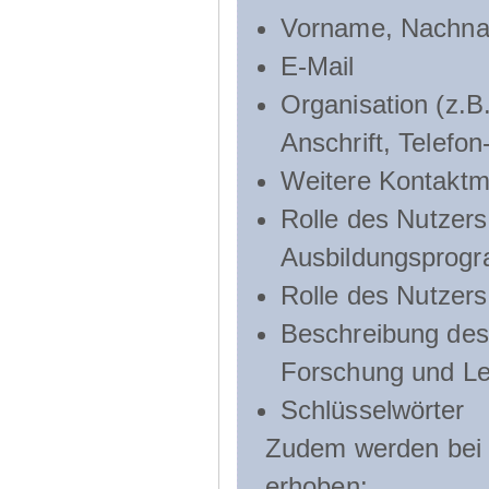
Vorname, Nachn
E-Mail
Organisation (z.B.
Anschrift, Telef
Weitere Kontaktmö
Rolle des Nutzers
Ausbildungsprog
Rolle des Nutzer
Beschreibung des 
Forschung und Le
Schlüsselwörter
Zudem werden bei d
erhoben: