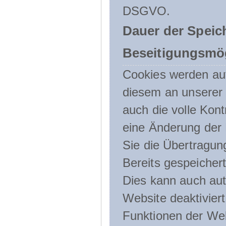
DSGVO.
Dauer der Speic
Beseitigungsmög
Cookies werden au
diesem an unserer 
auch die volle Kon
eine Änderung der 
Sie die Übertragun
Bereits gespeicher
Dies kann auch aut
Website deaktivier
Funktionen der Web