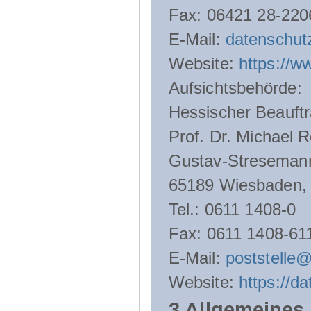
Fax: 06421 28-220
E-Mail:
datenschut
Website:
https://w
Aufsichtsbehörde:
Hessischer Beauftr
Prof. Dr. Michael R
Gustav-Streseman
65189 Wiesbaden,
Tel.: 0611 1408-0
Fax: 0611 1408-61
E-Mail:
poststelle
Website:
https://d
3 Allgemeines