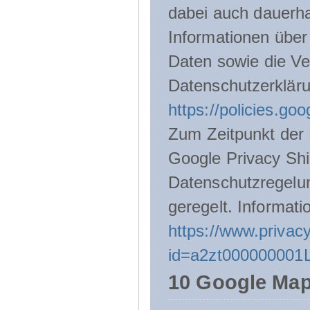
dabei auch dauerha
Informationen über
Daten sowie die Ve
Datenschutzerklär
https://policies.go
Zum Zeitpunkt der 
Google Privacy Shie
Datenschutzregelu
geregelt. Informati
https://www.privacy
id=a2zt000000001L
10 Google Ma