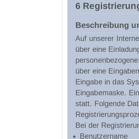
6 Registrierun
Beschreibung u
Auf unserer Interne
über eine Einladun
personenbezogener
über eine Eingabem
Eingabe in das Sys
Eingabemaske. Eine
statt. Folgende D
Registrierungsproz
Bei der Registrier
Benutzername