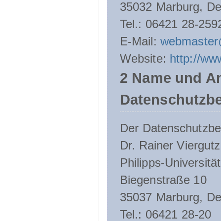
35032 Marburg, De
Tel.: 06421 28-259
E-Mail:
webmaster
Website:
http://ww
2 Name und An
Datenschutzbe
Der Datenschutzbeau
Dr. Rainer Viergutz
Philipps-Universitä
Biegenstraße 10
35037 Marburg, De
Tel.: 06421 28-20