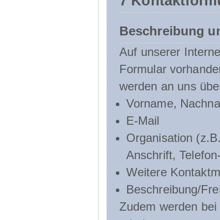
7 Kontaktform
Beschreibung u
Auf unserer Interne
Formular vorhande
werden an uns über
Vorname, Nachn
E-Mail
Organisation (z.B.
Anschrift, Telef
Weitere Kontaktmö
Beschreibung/Frei
Zudem werden bei d