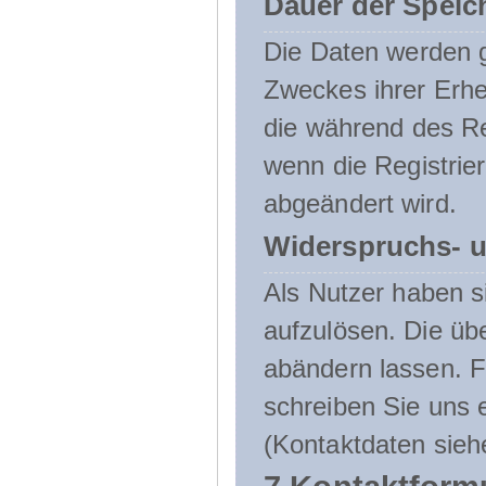
Dauer der Speic
Die Daten werden g
Zweckes ihrer Erheb
die während des Re
wenn die Registrie
abgeändert wird.
Widerspruchs- u
Als Nutzer haben si
aufzulösen. Die üb
abändern lassen. 
schreiben Sie uns e
(Kontaktdaten sieh