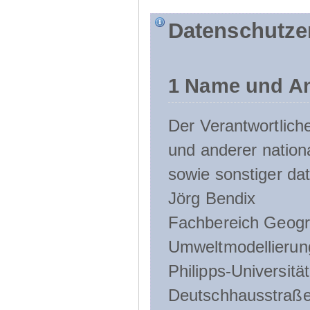
Datenschutze
1 Name und An
Der Verantwortlic
und anderer nation
sowie sonstiger da
Jörg Bendix
Fachbereich Geogr
Umweltmodellierun
Philipps-Universitä
Deutschhausstraße