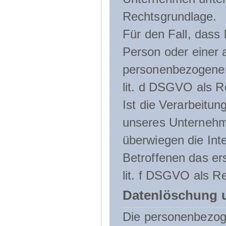
Rechtsgrundlage.
Für den Fall, dass 
Person oder einer 
personenbezogener 
lit. d DSGVO als R
Ist die Verarbeitu
unseres Unternehme
überwiegen die Int
Betroffenen das ers
lit. f DSGVO als Re
Datenlöschung 
Die personenbezog