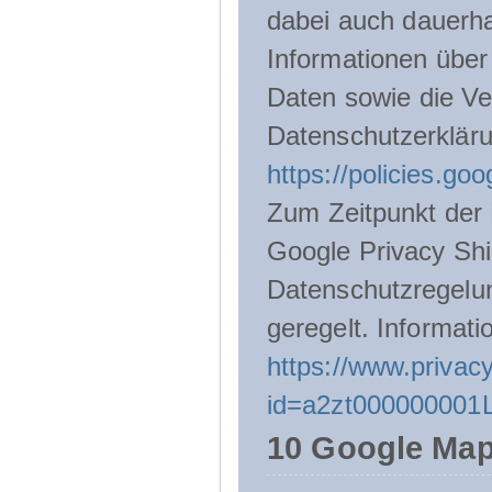
dabei auch dauerha
Informationen über
Daten sowie die Ve
Datenschutzerklär
https://policies.go
Zum Zeitpunkt der 
Google Privacy Shie
Datenschutzregelu
geregelt. Informati
https://www.privacy
id=a2zt000000001L
10 Google Ma