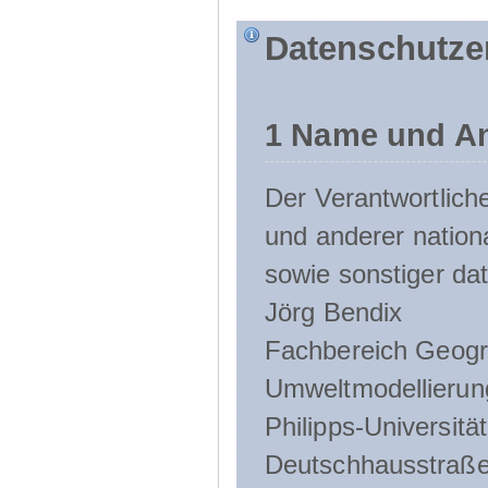
Datenschutze
1 Name und An
Der Verantwortlic
und anderer nation
sowie sonstiger da
Jörg Bendix
Fachbereich Geogr
Umweltmodellierun
Philipps-Universitä
Deutschhausstraße