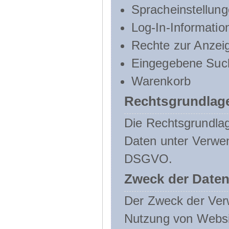
Spracheinstellun
Log-In-Informatio
Rechte zur Anzei
Eingegebene Such
Warenkorb
Rechtsgrundlage
Die Rechtsgrundlag
Daten unter Verwend
DSGVO.
Zweck der Daten
Der Zweck der Verw
Nutzung von Websit