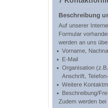
7 Kontaktform
Beschreibung u
Auf unserer Interne
Formular vorhande
werden an uns über
Vorname, Nachn
E-Mail
Organisation (z.B.
Anschrift, Telef
Weitere Kontaktmö
Beschreibung/Frei
Zudem werden bei d