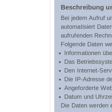
Beschreibung u
Bei jedem Aufruf u
automatisiert Dat
aufrufenden Rechn
Folgende Daten we
Informationen üb
Das Betriebssyst
Den Internet-Serv
Die IP-Adresse d
Angeforderte Web
Datum und Uhrzeit
Die Daten werden e