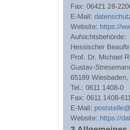
Fax: 06421 28-220
E-Mail:
datenschut
Website:
https://w
Aufsichtsbehörde:
Hessischer Beauftr
Prof. Dr. Michael R
Gustav-Streseman
65189 Wiesbaden,
Tel.: 0611 1408-0
Fax: 0611 1408-61
E-Mail:
poststelle
Website:
https://d
3 Allgemeines