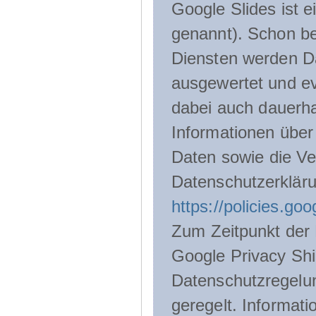
Google Slides ist 
genannt). Schon be
Diensten werden D
ausgewertet und ev
dabei auch dauerha
Informationen über
Daten sowie die Ve
Datenschutzerklär
https://policies.go
Zum Zeitpunkt der 
Google Privacy Shie
Datenschutzregelu
geregelt. Informati