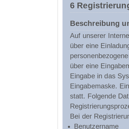
6 Registrierun
Beschreibung u
Auf unserer Interne
über eine Einladun
personenbezogener
über eine Eingabem
Eingabe in das Sys
Eingabemaske. Eine
statt. Folgende D
Registrierungsproz
Bei der Registrier
Benutzername