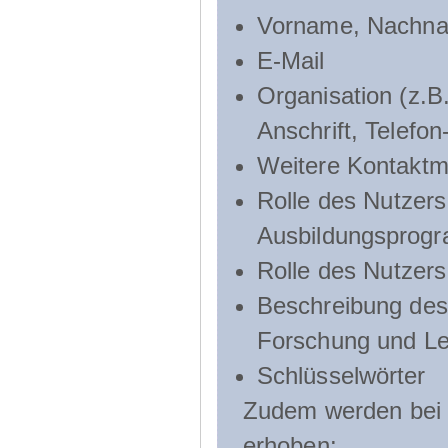
Vorname, Nachn
E-Mail
Organisation (z.B.
Anschrift, Telef
Weitere Kontaktmö
Rolle des Nutzers
Ausbildungsprog
Rolle des Nutzer
Beschreibung des 
Forschung und Le
Schlüsselwörter
Zudem werden bei d
erhoben: