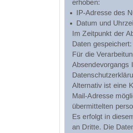
erhoben:
IP-Adresse des N
Datum und Uhrzeit
Im Zeitpunkt der 
Daten gespeichert:
Für die Verarbeitu
Absendevorgangs Ih
Datenschutzerklär
Alternativ ist ein
Mail-Adresse mögli
übermittelten pers
Es erfolgt in die
an Dritte. Die Date