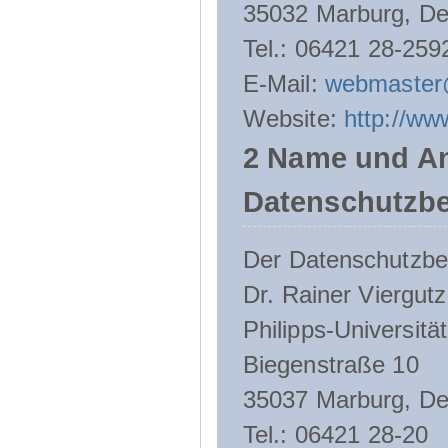
35032 Marburg, De
Tel.: 06421 28-259
E-Mail:
webmaster
Website:
http://ww
2 Name und An
Datenschutzbe
Der Datenschutzbeau
Dr. Rainer Viergutz
Philipps-Universitä
Biegenstraße 10
35037 Marburg, De
Tel.: 06421 28-20