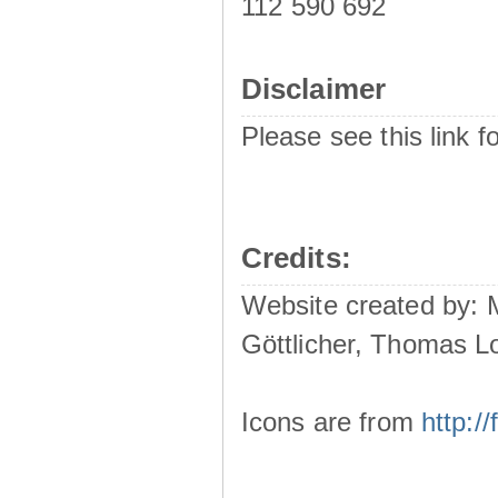
112 590 692
Disclaimer
Please see this link f
Credits:
Website created by:
Göttlicher, Thomas L
Icons are from
http: