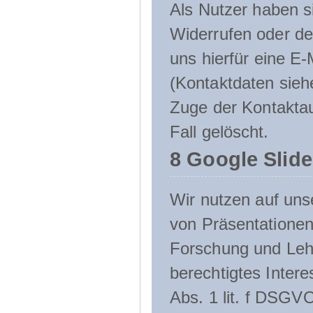
Als Nutzer haben si
Widerrufen oder de
uns hierfür eine E-
(Kontaktdaten sieh
Zuge der Kontakta
Fall gelöscht.
8 Google Slid
Wir nutzen auf uns
von Präsentation
Forschung und Lehr
berechtigtes Inter
Abs. 1 lit. f DSGV