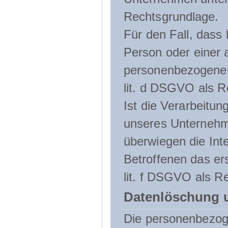
Rechtsgrundlage.
Für den Fall, dass 
Person oder einer 
personenbezogener 
lit. d DSGVO als R
Ist die Verarbeitu
unseres Unternehme
überwiegen die Int
Betroffenen das ers
lit. f DSGVO als Re
Datenlöschung 
Die personenbezog