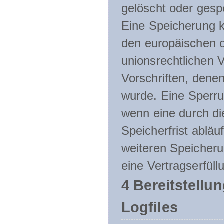
gelöscht oder gespe
Eine Speicherung k
den europäischen o
unionsrechtlichen 
Vorschriften, denen
wurde. Eine Sperru
wenn eine durch d
Speicherfrist abläuf
weiteren Speicheru
eine Vertragserfüll
4 Bereitstellu
Logfiles