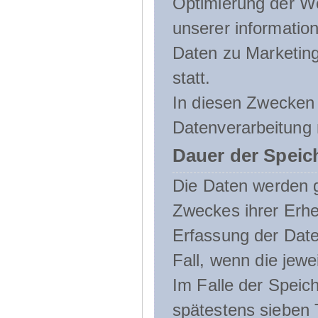
Optimierung der We
unserer informatio
Daten zu Marketin
statt.
In diesen Zwecken 
Datenverarbeitung 
Dauer der Speic
Die Daten werden g
Zweckes ihrer Erheb
Erfassung der Daten
Fall, wenn die jewe
Im Falle der Speich
spätestens sieben 