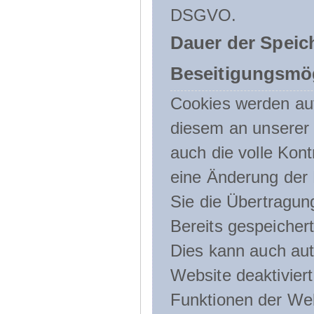
DSGVO.
Dauer der Speic
Beseitigungsmög
Cookies werden au
diesem an unserer 
auch die volle Kon
eine Änderung der 
Sie die Übertragun
Bereits gespeicher
Dies kann auch aut
Website deaktivier
Funktionen der Web