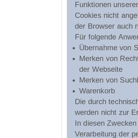
Funktionen unserer
Cookies nicht angeb
der Browser auch n
Für folgende Anwe
Übernahme von Sp
Merken von Recht
der Webseite
Merken von Suchb
Warenkorb
Die durch technis
werden nicht zur Er
In diesen Zwecken l
Verarbeitung der p