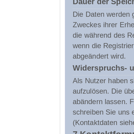
Dauer der Speic
Die Daten werden g
Zweckes ihrer Erheb
die während des Re
wenn die Registrie
abgeändert wird.
Widerspruchs- u
Als Nutzer haben si
aufzulösen. Die üb
abändern lassen. 
schreiben Sie uns e
(Kontaktdaten sieh