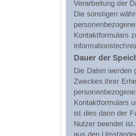
Verarbeitung der D
Die sonstigen wäh
personenbezogenen
Kontaktformulars z
informationstechni
Dauer der Speic
Die Daten werden g
Zweckes ihrer Erheb
personenbezogene
Kontaktformulars u
ist dies dann der F
Nutzer beendet ist
aus den Umständen