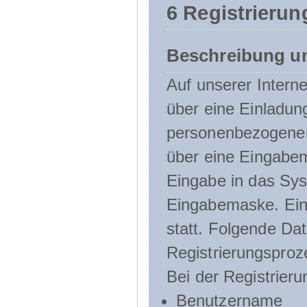
6 Registrierun
Beschreibung u
Auf unserer Interne
über eine Einladun
personenbezogener
über eine Eingabem
Eingabe in das Sys
Eingabemaske. Eine
statt. Folgende D
Registrierungsproz
Bei der Registrier
Benutzername