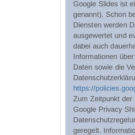
Google Slides ist 
genannt). Schon be
Diensten werden D
ausgewertet und ev
dabei auch dauerha
Informationen über
Daten sowie die Ve
Datenschutzerklär
https://policies.go
Zum Zeitpunkt der 
Google Privacy Shie
Datenschutzregelu
geregelt. Informati