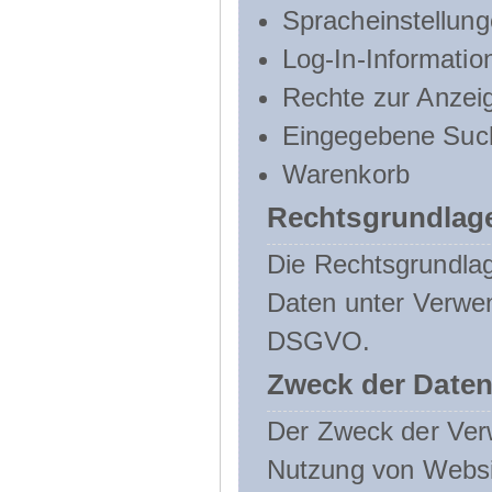
Spracheinstellun
Log-In-Informatio
Rechte zur Anzei
Eingegebene Such
Warenkorb
Rechtsgrundlage
Die Rechtsgrundlag
Daten unter Verwend
DSGVO.
Zweck der Daten
Der Zweck der Verw
Nutzung von Websit