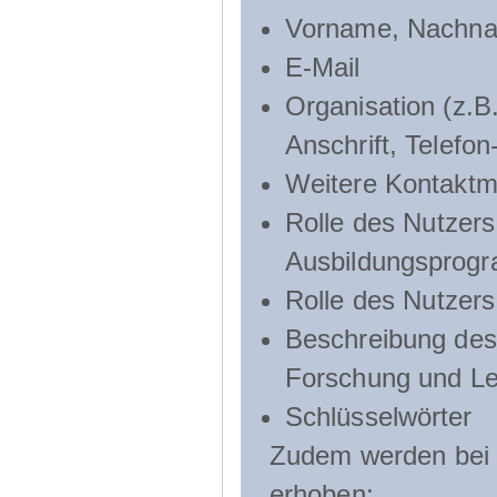
Vorname, Nachn
E-Mail
Organisation (z.B.
Anschrift, Telef
Weitere Kontaktmö
Rolle des Nutzers
Ausbildungsprog
Rolle des Nutzer
Beschreibung des 
Forschung und Le
Schlüsselwörter
Zudem werden bei d
erhoben: