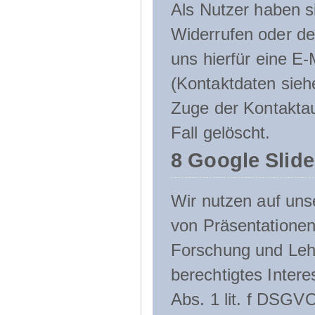
Als Nutzer haben si
Widerrufen oder de
uns hierfür eine E-
(Kontaktdaten sieh
Zuge der Kontakta
Fall gelöscht.
8 Google Slid
Wir nutzen auf uns
von Präsentation
Forschung und Lehr
berechtigtes Inter
Abs. 1 lit. f DSGV