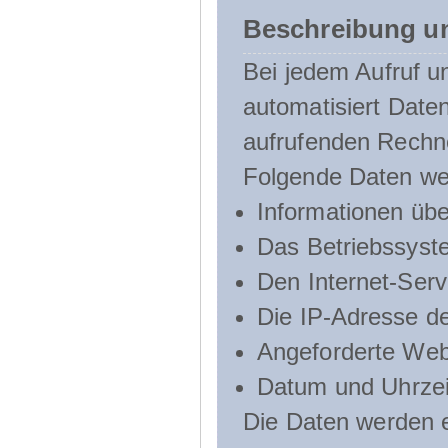
Beschreibung u
Bei jedem Aufruf u
automatisiert Dat
aufrufenden Rechn
Folgende Daten we
Informationen üb
Das Betriebssyst
Den Internet-Serv
Die IP-Adresse d
Angeforderte Web
Datum und Uhrzeit
Die Daten werden e