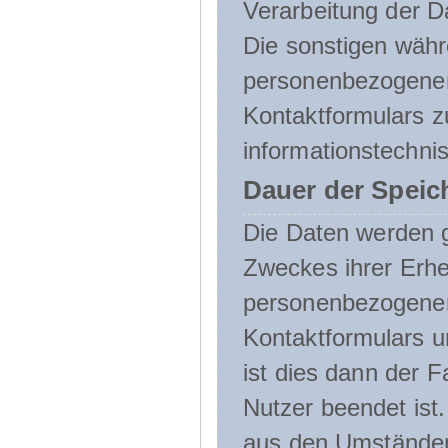
Verarbeitung der D
Die sonstigen wäh
personenbezogenen
Kontaktformulars z
informationstechni
Dauer der Speic
Die Daten werden g
Zweckes ihrer Erheb
personenbezogene
Kontaktformulars u
ist dies dann der F
Nutzer beendet ist
aus den Umständen