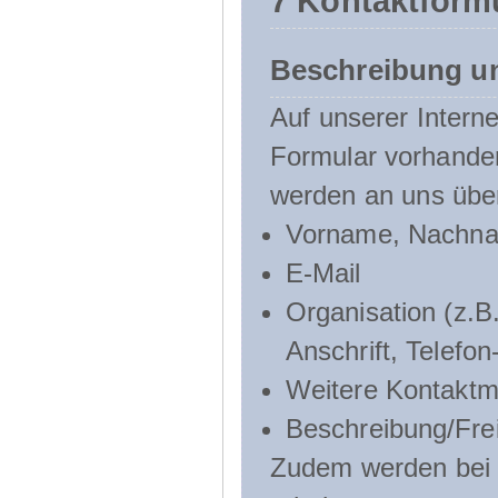
7 Kontaktform
Beschreibung u
Auf unserer Interne
Formular vorhande
werden an uns über
Vorname, Nachn
E-Mail
Organisation (z.B.
Anschrift, Telef
Weitere Kontaktmö
Beschreibung/Frei
Zudem werden bei d