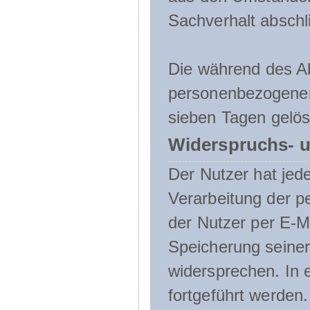
Sachverhalt abschli
Die während des A
personenbezogenen
sieben Tagen gelös
Widerspruchs- u
Der Nutzer hat jede
Verarbeitung der 
der Nutzer per E-Ma
Speicherung seine
widersprechen. In 
fortgeführt werden.