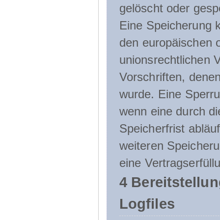
gelöscht oder gespe
Eine Speicherung k
den europäischen o
unionsrechtlichen 
Vorschriften, denen
wurde. Eine Sperru
wenn eine durch d
Speicherfrist abläuf
weiteren Speicheru
eine Vertragserfüll
4 Bereitstellu
Logfiles