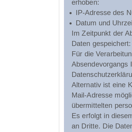
erhoben:
IP-Adresse des N
Datum und Uhrzeit
Im Zeitpunkt der 
Daten gespeichert:
Für die Verarbeitu
Absendevorgangs Ih
Datenschutzerklär
Alternativ ist ein
Mail-Adresse mögli
übermittelten pers
Es erfolgt in die
an Dritte. Die Date