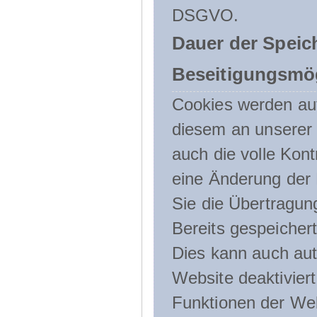
DSGVO.
Dauer der Speic
Beseitigungsmög
Cookies werden au
diesem an unserer 
auch die volle Kon
eine Änderung der 
Sie die Übertragun
Bereits gespeicher
Dies kann auch aut
Website deaktivier
Funktionen der Web