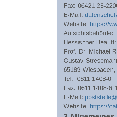
Fax: 06421 28-220
E-Mail:
datenschut
Website:
https://w
Aufsichtsbehörde:
Hessischer Beauftr
Prof. Dr. Michael R
Gustav-Streseman
65189 Wiesbaden,
Tel.: 0611 1408-0
Fax: 0611 1408-61
E-Mail:
poststelle
Website:
https://d
3 Allgemeines