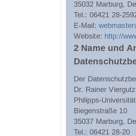
35032 Marburg, De
Tel.: 06421 28-259
E-Mail:
webmaster
Website:
http://ww
2 Name und An
Datenschutzbe
Der Datenschutzbeau
Dr. Rainer Viergutz
Philipps-Universitä
Biegenstraße 10
35037 Marburg, De
Tel.: 06421 28-20