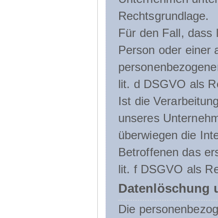
Rechtsgrundlage.
Für den Fall, dass 
Person oder einer 
personenbezogener 
lit. d DSGVO als R
Ist die Verarbeitu
unseres Unternehme
überwiegen die Int
Betroffenen das ers
lit. f DSGVO als Re
Datenlöschung 
Die personenbezog