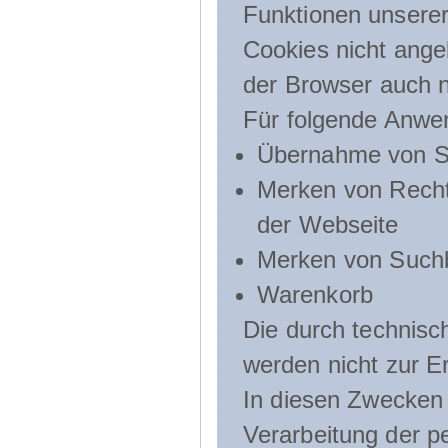
Funktionen unserer
Cookies nicht angeb
der Browser auch n
Für folgende Anwe
Übernahme von Sp
Merken von Recht
der Webseite
Merken von Suchb
Warenkorb
Die durch technis
werden nicht zur Er
In diesen Zwecken l
Verarbeitung der p