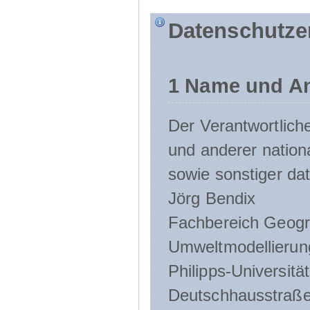
Datenschutze
1 Name und An
Der Verantwortlic
und anderer nation
sowie sonstiger da
Jörg Bendix
Fachbereich Geogr
Umweltmodellierun
Philipps-Universitä
Deutschhausstraße