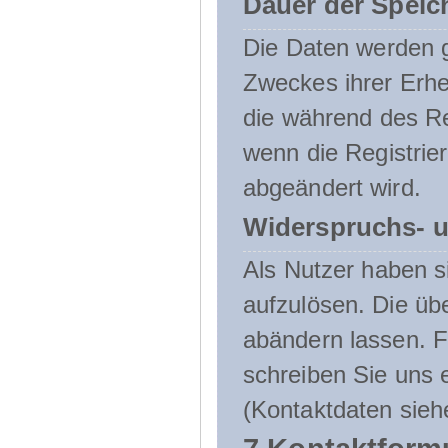
Dauer der Speic
Die Daten werden g
Zweckes ihrer Erheb
die während des Re
wenn die Registrie
abgeändert wird.
Widerspruchs- u
Als Nutzer haben si
aufzulösen. Die üb
abändern lassen. 
schreiben Sie uns e
(Kontaktdaten sieh