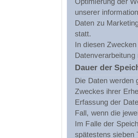
Optimierung der We
unserer informatio
Daten zu Marketin
statt.
In diesen Zwecken 
Datenverarbeitung 
Dauer der Speic
Die Daten werden g
Zweckes ihrer Erheb
Erfassung der Daten
Fall, wenn die jewe
Im Falle der Speich
spätestens sieben 