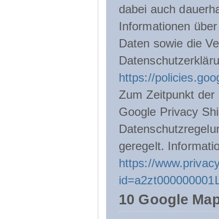
dabei auch dauerha
Informationen über
Daten sowie die Ve
Datenschutzerklär
https://policies.go
Zum Zeitpunkt der 
Google Privacy Shie
Datenschutzregelu
geregelt. Informati
https://www.privacy
id=a2zt000000001L
10 Google Ma