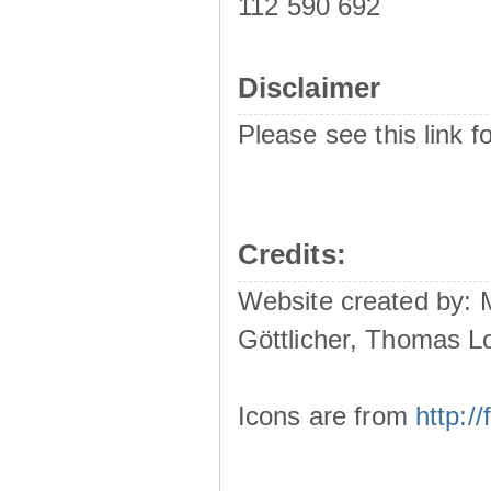
112 590 692
Disclaimer
Please see this link f
Credits:
Website created by:
Göttlicher, Thomas L
Icons are from
http: