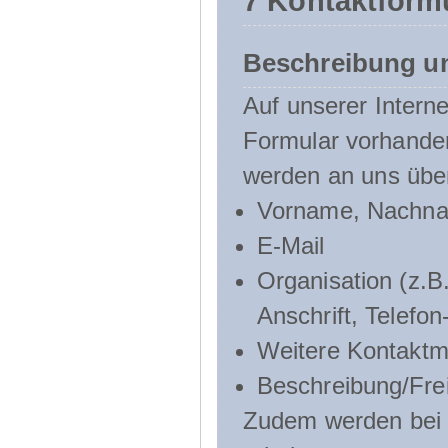
7 Kontaktform
Beschreibung u
Auf unserer Interne
Formular vorhande
werden an uns über
Vorname, Nachn
E-Mail
Organisation (z.B.
Anschrift, Telef
Weitere Kontaktmö
Beschreibung/Frei
Zudem werden bei d