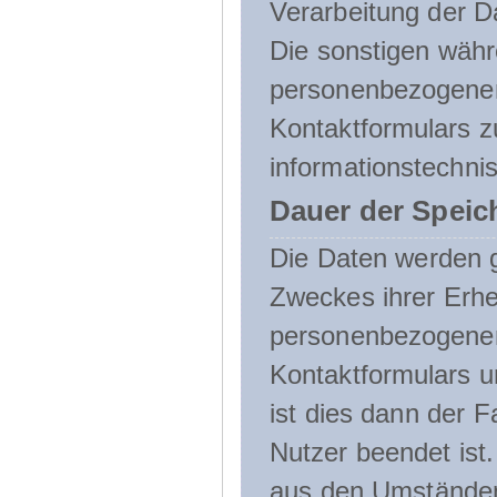
Verarbeitung der D
Die sonstigen wäh
personenbezogenen
Kontaktformulars z
informationstechni
Dauer der Speic
Die Daten werden g
Zweckes ihrer Erheb
personenbezogene
Kontaktformulars u
ist dies dann der F
Nutzer beendet ist
aus den Umständen