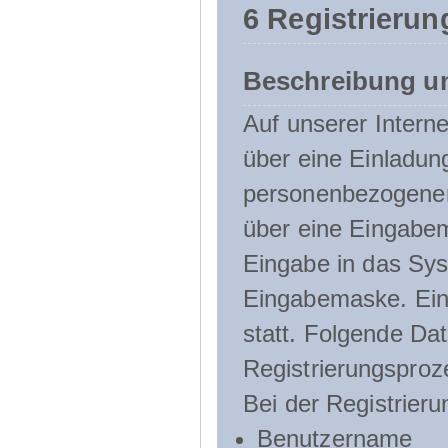
6 Registrierun
Beschreibung u
Auf unserer Interne
über eine Einladun
personenbezogener
über eine Eingabem
Eingabe in das Sys
Eingabemaske. Eine
statt. Folgende D
Registrierungsproz
Bei der Registrier
Benutzername