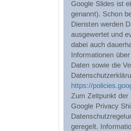
Google Slides ist 
genannt). Schon be
Diensten werden D
ausgewertet und ev
dabei auch dauerha
Informationen über
Daten sowie die Ve
Datenschutzerklär
https://policies.go
Zum Zeitpunkt der 
Google Privacy Shie
Datenschutzregelu
geregelt. Informati