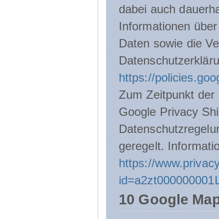
dabei auch dauerha
Informationen über
Daten sowie die Ve
Datenschutzerklär
https://policies.go
Zum Zeitpunkt der 
Google Privacy Shie
Datenschutzregelu
geregelt. Informati
https://www.privacy
id=a2zt000000001L
10 Google Ma