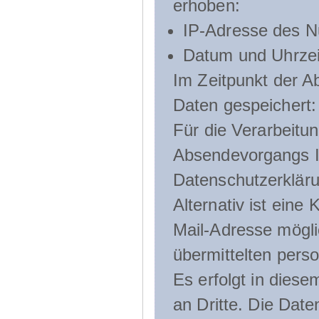
erhoben:
IP-Adresse des N
Datum und Uhrzeit
Im Zeitpunkt der 
Daten gespeichert:
Für die Verarbeitu
Absendevorgangs Ih
Datenschutzerklär
Alternativ ist ein
Mail-Adresse mögli
übermittelten pers
Es erfolgt in die
an Dritte. Die Date