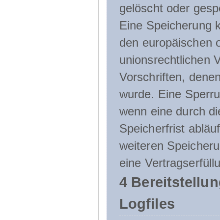
gelöscht oder gespe
Eine Speicherung k
den europäischen o
unionsrechtlichen 
Vorschriften, denen
wurde. Eine Sperru
wenn eine durch d
Speicherfrist abläuf
weiteren Speicheru
eine Vertragserfüll
4 Bereitstellu
Logfiles