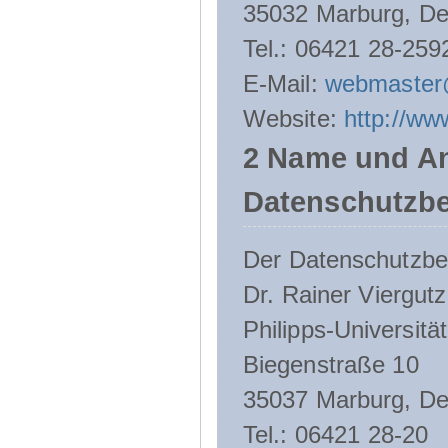
35032 Marburg, De
Tel.: 06421 28-259
E-Mail:
webmaster
Website:
http://ww
2 Name und An
Datenschutzbe
Der Datenschutzbeau
Dr. Rainer Viergutz
Philipps-Universitä
Biegenstraße 10
35037 Marburg, De
Tel.: 06421 28-20