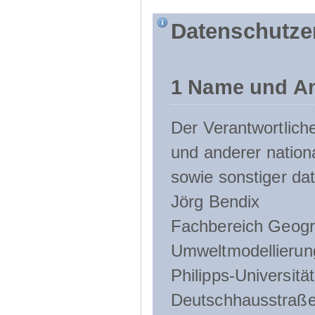
Datenschutze
1 Name und An
Der Verantwortlic
und anderer nation
sowie sonstiger da
Jörg Bendix
Fachbereich Geogr
Umweltmodellierun
Philipps-Universitä
Deutschhausstraße