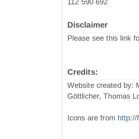
112 590 692
Disclaimer
Please see this link f
Credits:
Website created by:
Göttlicher, Thomas L
Icons are from
http: