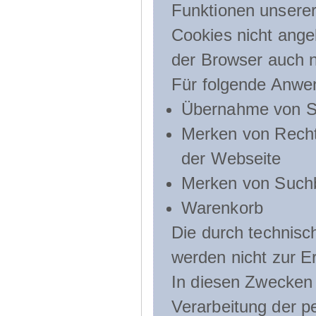
Funktionen unserer
Cookies nicht angeb
der Browser auch n
Für folgende Anwe
Übernahme von Sp
Merken von Recht
der Webseite
Merken von Suchb
Warenkorb
Die durch technis
werden nicht zur Er
In diesen Zwecken l
Verarbeitung der p