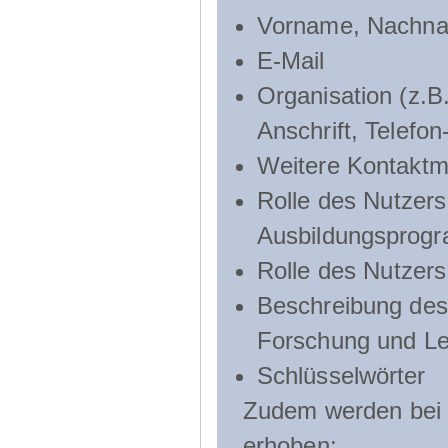
Vorname, Nachn
E-Mail
Organisation (z.B.
Anschrift, Telef
Weitere Kontaktmö
Rolle des Nutzers
Ausbildungsprog
Rolle des Nutzer
Beschreibung des 
Forschung und Le
Schlüsselwörter
Zudem werden bei d
erhoben: