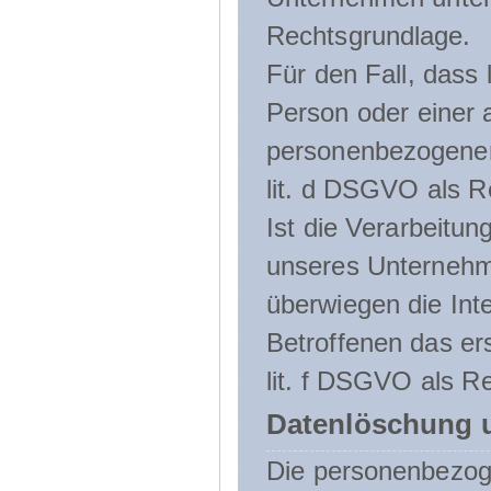
Rechtsgrundlage.
Für den Fall, dass 
Person oder einer 
personenbezogener 
lit. d DSGVO als R
Ist die Verarbeitu
unseres Unternehme
überwiegen die Int
Betroffenen das ers
lit. f DSGVO als Re
Datenlöschung 
Die personenbezog