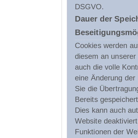
DSGVO.
Dauer der Speic
Beseitigungsmög
Cookies werden au
diesem an unserer 
auch die volle Kon
eine Änderung der 
Sie die Übertragun
Bereits gespeicher
Dies kann auch aut
Website deaktivier
Funktionen der Web