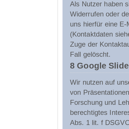
Als Nutzer haben si
Widerrufen oder de
uns hierfür eine E-
(Kontaktdaten sieh
Zuge der Kontakta
Fall gelöscht.
8 Google Slid
Wir nutzen auf uns
von Präsentation
Forschung und Lehr
berechtigtes Inter
Abs. 1 lit. f DSGV