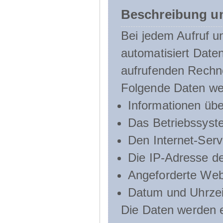
Beschreibung u
Bei jedem Aufruf u
automatisiert Dat
aufrufenden Rechn
Folgende Daten we
Informationen üb
Das Betriebssyst
Den Internet-Serv
Die IP-Adresse d
Angeforderte Web
Datum und Uhrzeit
Die Daten werden e