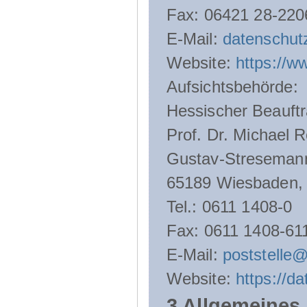
Fax: 06421 28-220
E-Mail:
datenschut
Website:
https://w
Aufsichtsbehörde:
Hessischer Beauftr
Prof. Dr. Michael R
Gustav-Streseman
65189 Wiesbaden,
Tel.: 0611 1408-0
Fax: 0611 1408-61
E-Mail:
poststelle
Website:
https://d
3 Allgemeines