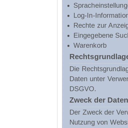
Spracheinstellun
Log-In-Informatio
Rechte zur Anzei
Eingegebene Such
Warenkorb
Rechtsgrundlage
Die Rechtsgrundlag
Daten unter Verwend
DSGVO.
Zweck der Daten
Der Zweck der Verw
Nutzung von Websit