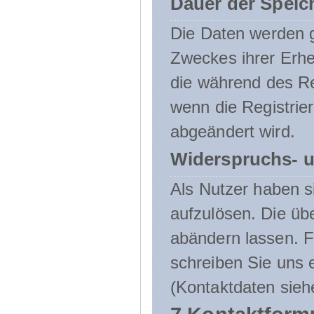
Dauer der Speic
Die Daten werden g
Zweckes ihrer Erheb
die während des Re
wenn die Registrie
abgeändert wird.
Widerspruchs- u
Als Nutzer haben si
aufzulösen. Die üb
abändern lassen. 
schreiben Sie uns e
(Kontaktdaten sieh