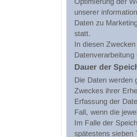
Optimierung der We
unserer informatio
Daten zu Marketin
statt.
In diesen Zwecken 
Datenverarbeitung 
Dauer der Speic
Die Daten werden g
Zweckes ihrer Erheb
Erfassung der Daten
Fall, wenn die jewe
Im Falle der Speich
spätestens sieben 