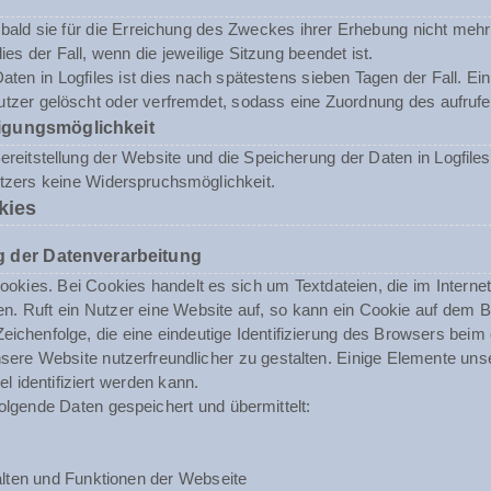
ald sie für die Erreichung des Zweckes ihrer Erhebung nicht mehr 
dies der Fall, wenn die jeweilige Sitzung beendet ist.
aten in Logfiles ist dies nach spätestens sieben Tagen der Fall. E
tzer gelöscht oder verfremdet, sodass eine Zuordnung des aufrufen
igungsmöglichkeit
reitstellung der Website und die Speicherung der Daten in Logfiles i
utzers keine Widerspruchsmöglichkeit.
kies
 der Datenverarbeitung
okies. Bei Cookies handelt es sich um Textdateien, die im Inter
n. Ruft ein Nutzer eine Website auf, so kann ein Cookie auf dem 
 Zeichenfolge, die eine eindeutige Identifizierung des Browsers beim
ere Website nutzerfreundlicher zu gestalten. Einige Elemente unse
 identifiziert werden kann.
olgende Daten gespeichert und übermittelt:
lten und Funktionen der Webseite