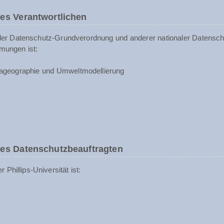
es Verantwortlichen
der Datenschutz-Grundverordnung und anderer nationaler Datenschu
mungen ist:
ageographie und Umweltmodellierung
des Datenschutzbeauftragten
Phillips-Universität ist: