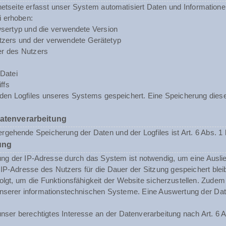
rnetseite erfasst unser System automatisiert Daten und Informat
i erhoben:
sertyp und die verwendete Version
zers und der verwendete Gerätetyp
er des Nutzers
Datei
ffs
n den Logfiles unseres Systems gespeichert. Eine Speicherung d
Datenverarbeitung
rgehende Speicherung der Daten und der Logfiles ist Art. 6 Abs. 1 
ung
ng der IP-Adresse durch das System ist notwendig, um eine Ausli
 IP-Adresse des Nutzers für die Dauer der Sitzung gespeichert blei
folgt, um die Funktionsfähigkeit der Website sicherzustellen. Zude
t unserer informationstechnischen Systeme. Eine Auswertung der 
nser berechtigtes Interesse an der Datenverarbeitung nach Art. 6 A