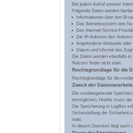
Bei jedem Aufruf unserer Inte
Folgende Daten werden hierbe
Informationen über den Brow
Das Betriebssystem des Nut
Den Internet-Service-Provid
Die IP-Adresse des Nutzers
Angeforderte Webseite oder 
Datum und Uhrzeit des Zugri
Die Daten werden ebenfalls i
Nutzers findet nicht statt.
Rechtsgrundlage für die 
Rechtsgrundlage für die vorübe
Zweck der Datenverarbeit
Die vorübergehende Speicheru
ermöglichen. Hierfür muss die
Die Speicherung in Logfiles er
Sicherstellung der Sicherhei
statt.
In diesen Zwecken liegt auch u
Dauer der Speicherung