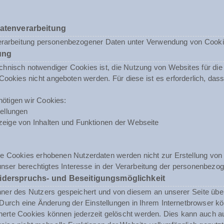
Datenverarbeitung
erarbeitung personenbezogener Daten unter Verwendung von Cookies 
ung
nisch notwendiger Cookies ist, die Nutzung von Websites für die N
ookies nicht angeboten werden. Für diese ist es erforderlich, da
ötigen wir Cookies:
ellungen
eige von Inhalten und Funktionen der Webseite
e Cookies erhobenen Nutzerdaten werden nicht zur Erstellung von 
unser berechtigtes Interesse in der Verarbeitung der personenbezog
iderspruchs- und Beseitigungsmöglichkeit
r des Nutzers gespeichert und von diesem an unserer Seite übermit
urch eine Änderung der Einstellungen in Ihrem Internetbrowser kö
herte Cookies können jederzeit gelöscht werden. Dies kann auch a