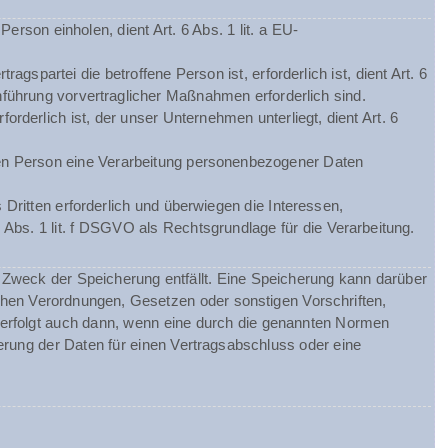
rson einholen, dient Art. 6 Abs. 1 lit. a EU-
spartei die betroffene Person ist, erforderlich ist, dient Art. 6
hführung vorvertraglicher Maßnahmen erforderlich sind.
orderlich ist, der unser Unternehmen unterliegt, dient Art. 6
chen Person eine Verarbeitung personenbezogener Daten
Dritten erforderlich und überwiegen die Interessen,
 Abs. 1 lit. f DSGVO als Rechtsgrundlage für die Verarbeitung.
Zweck der Speicherung entfällt. Eine Speicherung kann darüber
chen Verordnungen, Gesetzen oder sonstigen Vorschriften,
 erfolgt auch dann, wenn eine durch die genannten Normen
herung der Daten für einen Vertragsabschluss oder eine