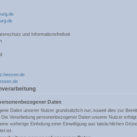
urg.de
urg.de
tenschutz und Informationsfreiheit
h
d
z.hessen.de
hessen.de
nverarbeitung
 personenbezogener Daten
ne Daten unserer Nutzer grundsätzlich nur, soweit dies zur Bereits
st. Die Verarbeitung personenbezogener Daten unserer Nutzer erfol
n eine vorherige Einholung einer Einwilligung aus tatsächlichen Grü
et ist.