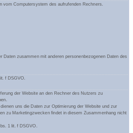
ionen vom Computersystem des aufrufenden Rechners.
ieser Daten zusammen mit anderen personenbezogenen Daten des
lit. f DSGVO.
eferung der Website an den Rechner des Nutzers zu
ben.
m dienen uns die Daten zur Optimierung der Website und zur
Daten zu Marketingzwecken findet in diesem Zusammenhang nicht
bs. 1 lit. f DSGVO.