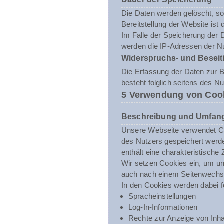
Die Daten werden gelöscht, sob
Bereitstellung der Website ist 
Im Falle der Speicherung der D
werden die IP-Adressen der Nu
Widerspruchs- und Beseit
Die Erfassung der Daten zur Be
besteht folglich seitens des N
5 Verwendung von Coo
Beschreibung und Umfang
Unsere Webseite verwendet Co
des Nutzers gespeichert werde
enthält eine charakteristische
Wir setzen Cookies ein, um uns
auch nach einem Seitenwechsel
In den Cookies werden dabei f
Spracheinstellungen
Log-In-Informationen
Rechte zur Anzeige von Inha