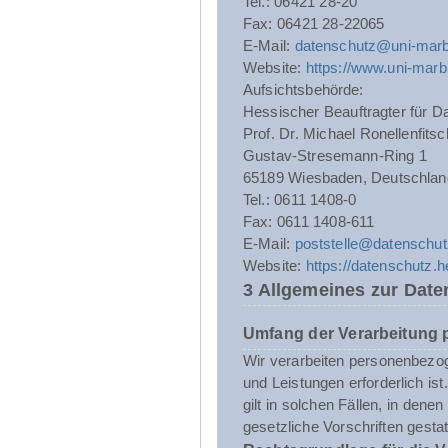
Tel.: 06421 28-20
Fax: 06421 28-22065
E-Mail:
datenschutz@uni-marb
Website:
https://www.uni-marb
Aufsichtsbehörde:
Hessischer Beauftragter für Da
Prof. Dr. Michael Ronellenfitsc
Gustav-Stresemann-Ring 1
65189 Wiesbaden, Deutschlan
Tel.: 0611 1408-0
Fax: 0611 1408-611
E-Mail:
poststelle@datenschut
Website:
https://datenschutz.
3 Allgemeines zur Date
Umfang der Verarbeitung
Wir verarbeiten personenbezoge
und Leistungen erforderlich i
gilt in solchen Fällen, in dene
gesetzliche Vorschriften gestatt