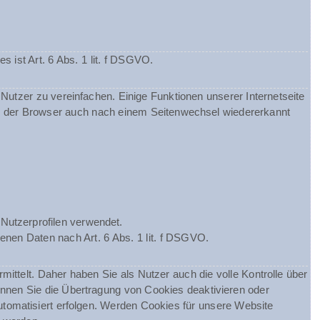
ist Art. 6 Abs. 1 lit. f DSGVO.
utzer zu vereinfachen. Einige Funktionen unserer Internetseite
ss der Browser auch nach einem Seitenwechsel wiedererkannt
Nutzerprofilen verwendet.
enen Daten nach Art. 6 Abs. 1 lit. f DSGVO.
telt. Daher haben Sie als Nutzer auch die volle Kontrolle über
nnen Sie die Übertragung von Cookies deaktivieren oder
utomatisiert erfolgen. Werden Cookies für unsere Website