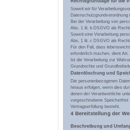
Rechtsgrundlage für die 
Soweit wir für Verarbeitungsvo
Datenschutzgrundverordnung 
Bei der Verarbeitung von person
Abs. 1 lit. b DSGVO als Recht
Soweit eine Verarbeitung person
Abs. 1 lit. c DSGVO als Recht
Für den Fall, dass lebenswich
erforderlich machen, dient Art
Ist die Verarbeitung zur Wahru
Grundrechte und Grundfreiheite
Datenlöschung und Speic
Die personenbezogenen Daten d
hinaus erfolgen, wenn dies du
denen der Verantwortliche unt
vorgeschriebene Speicherfrist 
Vertragserfüllung besteht.
4 Bereitstellung der We
Beschreibung und Umfang