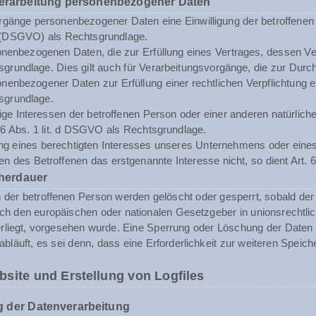
Verarbeitung personenbezogener Daten
rgänge personenbezogener Daten eine Einwilligung der betroffenen Pe
(DSGVO) als Rechtsgrundlage.
enbezogenen Daten, die zur Erfüllung eines Vertrages, dessen Vertrag
sgrundlage. Dies gilt auch für Verarbeitungsvorgänge, die zur Durc
enbezogener Daten zur Erfüllung einer rechtlichen Verpflichtung erf
sgrundlage.
tige Interessen der betroffenen Person oder einer anderen natürli
. 6 Abs. 1 lit. d DSGVO als Rechtsgrundlage.
ng eines berechtigten Interesses unseres Unternehmens oder eines 
n des Betroffenen das erstgenannte Interesse nicht, so dient Art. 6
herdauer
er betroffenen Person werden gelöscht oder gesperrt, sobald der 
rch den europäischen oder nationalen Gesetzgeber in unionsrechtli
erliegt, vorgesehen wurde. Eine Sperrung oder Löschung der Daten
abläuft, es sei denn, dass eine Erforderlichkeit zur weiteren Speic
bsite und Erstellung von Logfiles
 der Datenverarbeitung