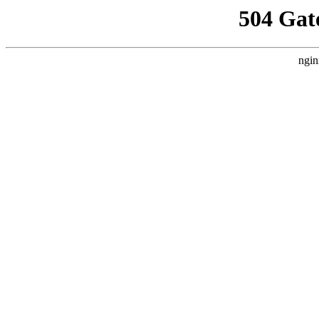
504 Gat
ngin