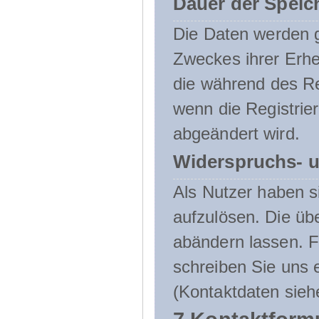
Dauer der Speic
Die Daten werden g
Zweckes ihrer Erheb
die während des Re
wenn die Registrie
abgeändert wird.
Widerspruchs- u
Als Nutzer haben si
aufzulösen. Die üb
abändern lassen. 
schreiben Sie uns e
(Kontaktdaten sieh