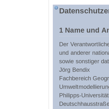
Datenschutze
1 Name und An
Der Verantwortlic
und anderer nation
sowie sonstiger da
Jörg Bendix
Fachbereich Geogr
Umweltmodellierun
Philipps-Universitä
Deutschhausstraße