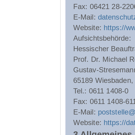
Fax: 06421 28-220
E-Mail:
datenschut
Website:
https://w
Aufsichtsbehörde:
Hessischer Beauftr
Prof. Dr. Michael R
Gustav-Streseman
65189 Wiesbaden,
Tel.: 0611 1408-0
Fax: 0611 1408-61
E-Mail:
poststelle
Website:
https://d
3 Allgemeines