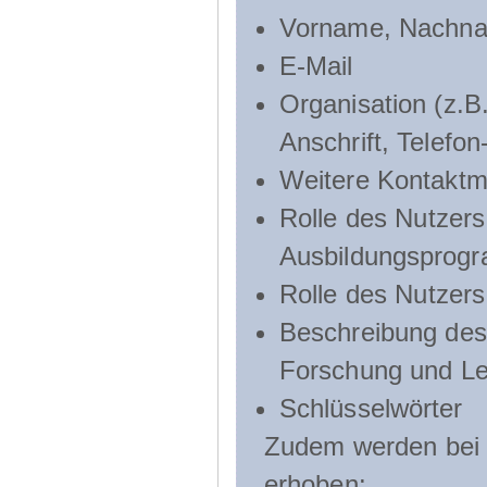
Vorname, Nachn
E-Mail
Organisation (z.B.
Anschrift, Telef
Weitere Kontaktmö
Rolle des Nutzers
Ausbildungsprog
Rolle des Nutzer
Beschreibung des 
Forschung und Le
Schlüsselwörter
Zudem werden bei d
erhoben: