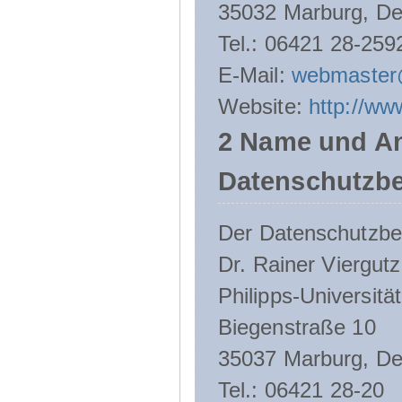
35032 Marburg, De
Tel.: 06421 28-259
E-Mail:
webmaster
Website:
http://ww
2 Name und An
Datenschutzbe
Der Datenschutzbeau
Dr. Rainer Viergutz
Philipps-Universitä
Biegenstraße 10
35037 Marburg, De
Tel.: 06421 28-20