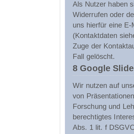
Als Nutzer haben si
Widerrufen oder de
uns hierfür eine E-
(Kontaktdaten sieh
Zuge der Kontakta
Fall gelöscht.
8 Google Slid
Wir nutzen auf uns
von Präsentation
Forschung und Lehr
berechtigtes Inter
Abs. 1 lit. f DSGV