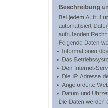
Beschreibung u
Bei jedem Aufruf u
automatisiert Dat
aufrufenden Rechn
Folgende Daten we
Informationen üb
Das Betriebssyst
Den Internet-Serv
Die IP-Adresse d
Angeforderte Web
Datum und Uhrzeit
Die Daten werden e