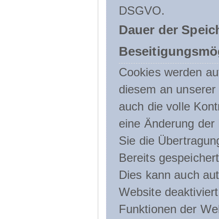
DSGVO.
Dauer der Speic
Beseitigungsmög
Cookies werden au
diesem an unserer 
auch die volle Kon
eine Änderung der 
Sie die Übertragun
Bereits gespeicher
Dies kann auch aut
Website deaktivier
Funktionen der Web