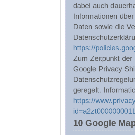
dabei auch dauerha
Informationen über
Daten sowie die Ve
Datenschutzerklär
https://policies.go
Zum Zeitpunkt der 
Google Privacy Shie
Datenschutzregelu
geregelt. Informati
https://www.privacy
id=a2zt000000001L
10 Google Ma