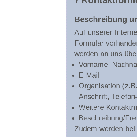
7 Kontaktform
Beschreibung u
Auf unserer Interne
Formular vorhande
werden an uns über
Vorname, Nachn
E-Mail
Organisation (z.B.
Anschrift, Telef
Weitere Kontaktmö
Beschreibung/Frei
Zudem werden bei d