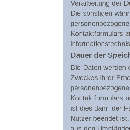
Verarbeitung der D
Die sonstigen wäh
personenbezogenen
Kontaktformulars z
informationstechni
Dauer der Speic
Die Daten werden g
Zweckes ihrer Erheb
personenbezogene
Kontaktformulars u
ist dies dann der F
Nutzer beendet ist
aus den Umständen