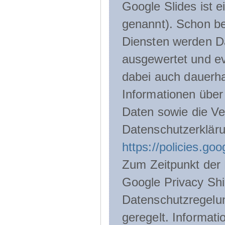
Google Slides ist 
genannt). Schon be
Diensten werden D
ausgewertet und ev
dabei auch dauerha
Informationen über
Daten sowie die Ve
Datenschutzerklär
https://policies.go
Zum Zeitpunkt der 
Google Privacy Shie
Datenschutzregelu
geregelt. Informati