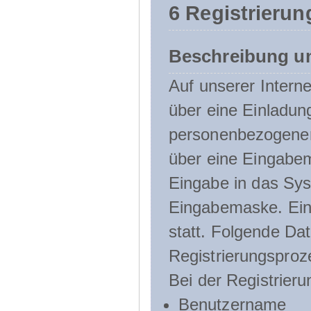
6 Registrierun
Beschreibung u
Auf unserer Interne
über eine Einladun
personenbezogener
über eine Eingabem
Eingabe in das Sys
Eingabemaske. Eine
statt. Folgende D
Registrierungsproz
Bei der Registrier
Benutzername