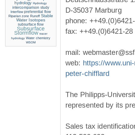
hydrology
Hydrology
intercomparison study
D-35037 Marburg
Interflow
preferential flow
Stable
Riparian zone
Runoff
phone: ++49.(0)6421
Water Isotopes
subsurface flow
Subsurface
fax: ++49.(0)6421-28
Stormflow
tracer
Water chemistry
hydrology
WSOM
mail: webmaster@ssf-
web:
https://www.uni-
peter-chifflard
The Philipps-Universit
represented by its pre
Sales tax identificat