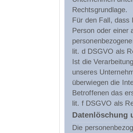
Rechtsgrundlage.
Für den Fall, dass 
Person oder einer 
personenbezogener 
lit. d DSGVO als R
Ist die Verarbeitu
unseres Unternehme
überwiegen die Int
Betroffenen das ers
lit. f DSGVO als Re
Datenlöschung 
Die personenbezog