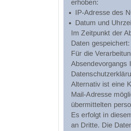
erhoben:
IP-Adresse des N
Datum und Uhrzeit
Im Zeitpunkt der 
Daten gespeichert:
Für die Verarbeitu
Absendevorgangs Ih
Datenschutzerklär
Alternativ ist ein
Mail-Adresse mögli
übermittelten pers
Es erfolgt in die
an Dritte. Die Date