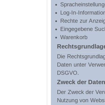
Spracheinstellun
Log-In-Informatio
Rechte zur Anzei
Eingegebene Such
Warenkorb
Rechtsgrundlage
Die Rechtsgrundlag
Daten unter Verwend
DSGVO.
Zweck der Daten
Der Zweck der Verw
Nutzung von Websit