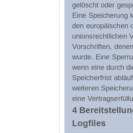
gelöscht oder gespe
Eine Speicherung k
den europäischen o
unionsrechtlichen 
Vorschriften, denen
wurde. Eine Sperru
wenn eine durch d
Speicherfrist abläuf
weiteren Speicheru
eine Vertragserfüll
4 Bereitstellu
Logfiles