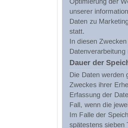
Optimierung der We
unserer informatio
Daten zu Marketin
statt.
In diesen Zwecken 
Datenverarbeitung 
Dauer der Speic
Die Daten werden g
Zweckes ihrer Erheb
Erfassung der Daten
Fall, wenn die jewe
Im Falle der Speich
spätestens sieben 