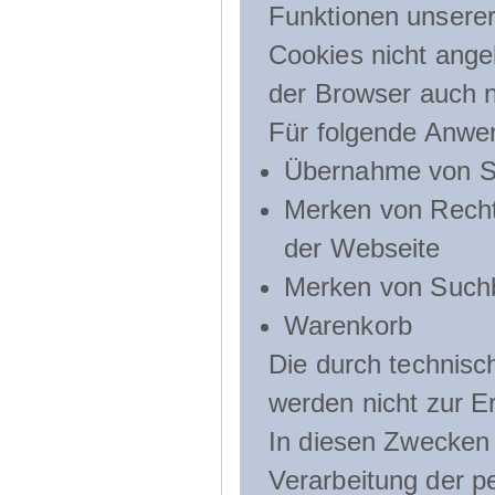
Funktionen unserer
Cookies nicht angeb
der Browser auch n
Für folgende Anwe
Übernahme von Sp
Merken von Recht
der Webseite
Merken von Suchb
Warenkorb
Die durch technis
werden nicht zur Er
In diesen Zwecken l
Verarbeitung der p