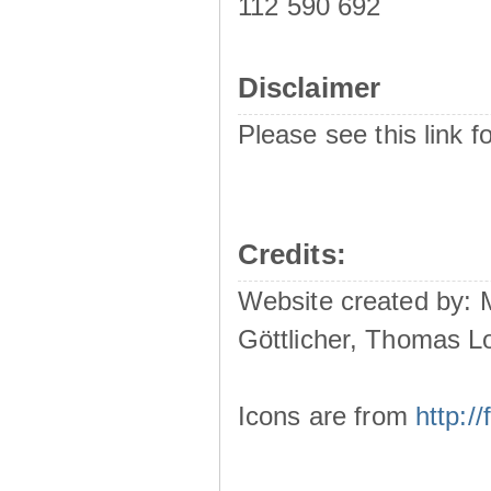
112 590 692
Disclaimer
Please see this link f
Credits:
Website created by:
Göttlicher, Thomas L
Icons are from
http: