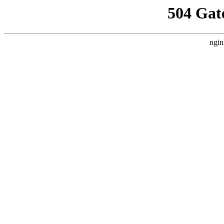
504 Gat
ngin