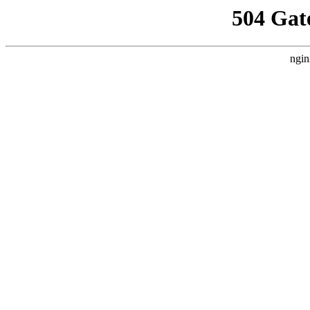
504 Gat
ngin