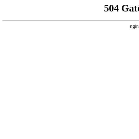
504 Gat
ngin