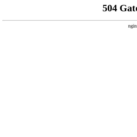
504 Gat
ngin