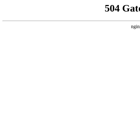
504 Gat
ngin