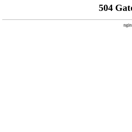
504 Gat
ngin