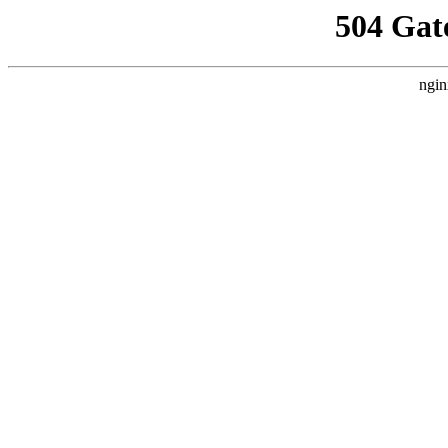
504 Gat
ngin