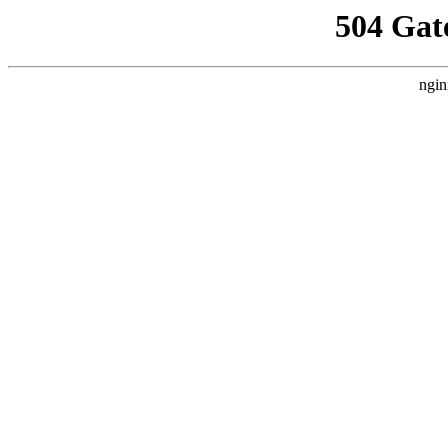
504 Gat
ngin