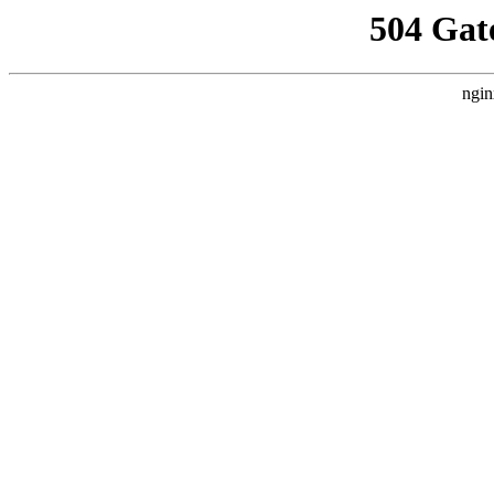
504 Gat
ngin