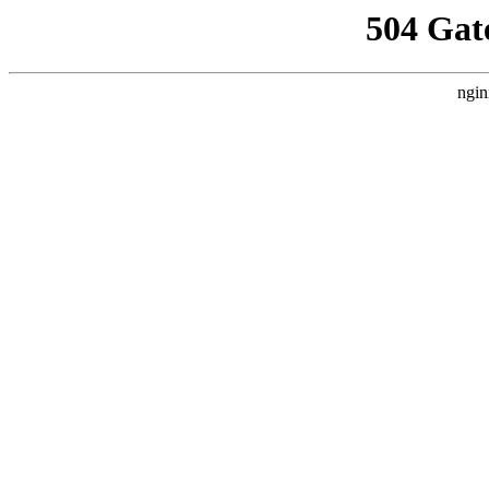
504 Gat
ngin