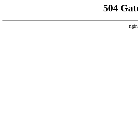
504 Gat
ngin