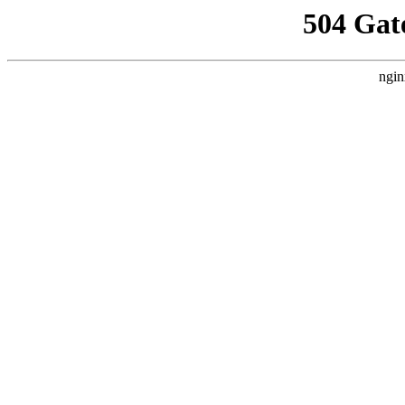
504 Gat
ngin