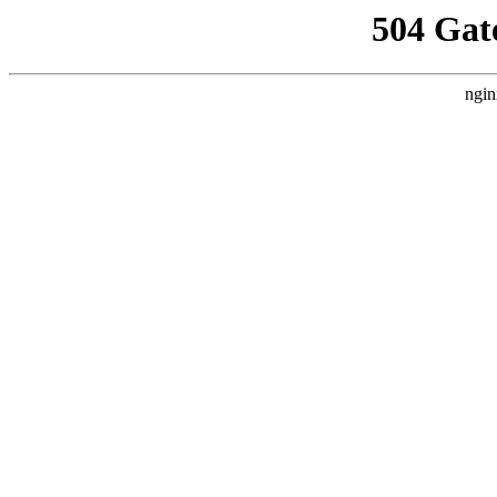
504 Gat
ngin