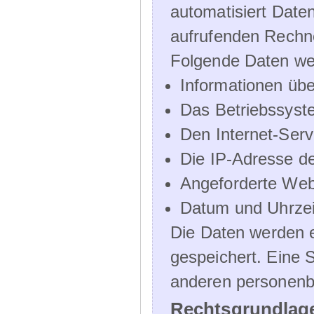
automatisiert Dat
aufrufenden Rechn
Folgende Daten we
Informationen üb
Das Betriebssyst
Den Internet-Serv
Die IP-Adresse d
Angeforderte Web
Datum und Uhrzeit
Die Daten werden e
gespeichert. Eine
anderen personenbe
Rechtsgrundlage