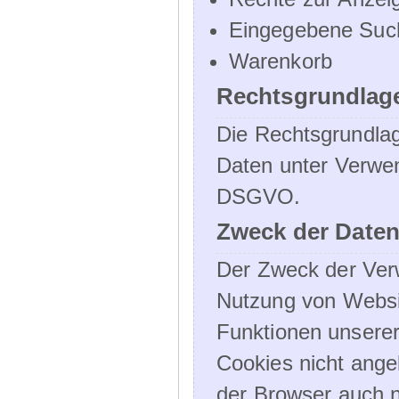
Eingegebene Such
Warenkorb
Rechtsgrundlage
Die Rechtsgrundlag
Daten unter Verwend
DSGVO.
Zweck der Daten
Der Zweck der Verw
Nutzung von Websit
Funktionen unserer
Cookies nicht angeb
der Browser auch n