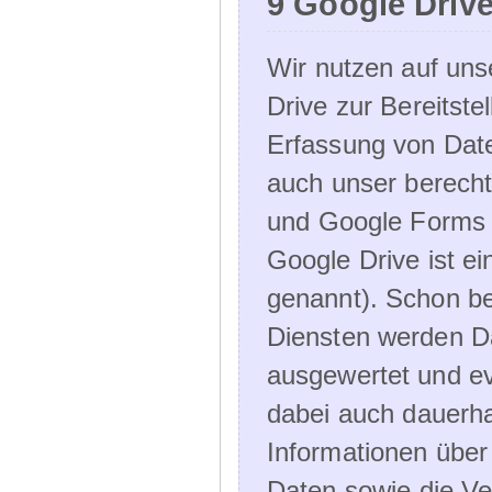
9 Google Driv
Wir nutzen auf uns
Drive zur Bereitste
Erfassung von Date
auch unser berecht
und Google Forms n
Google Drive ist e
genannt). Schon be
Diensten werden D
ausgewertet und ev
dabei auch dauerha
Informationen über
Daten sowie die Ve