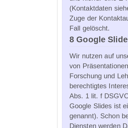
(Kontaktdaten sieh
Zuge der Kontakta
Fall gelöscht.
8 Google Slid
Wir nutzen auf uns
von Präsentation
Forschung und Lehr
berechtigtes Inter
Abs. 1 lit. f DSGV
Google Slides ist 
genannt). Schon be
Diensten werden D