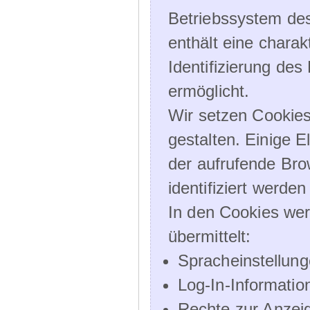
Betriebssystem des
enthält eine charak
Identifizierung de
ermöglicht.
Wir setzen Cookies
gestalten. Einige E
der aufrufende Br
identifiziert werden
In den Cookies wer
übermittelt:
Spracheinstellun
Log-In-Informatio
Rechte zur Anzei