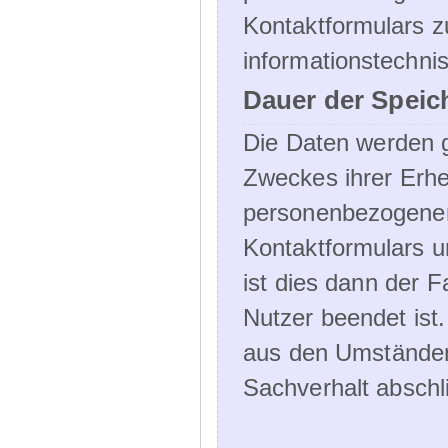
Kontaktformulars z
informationstechni
Dauer der Speic
Die Daten werden g
Zweckes ihrer Erheb
personenbezogene
Kontaktformulars u
ist dies dann der F
Nutzer beendet ist
aus den Umständen
Sachverhalt abschli