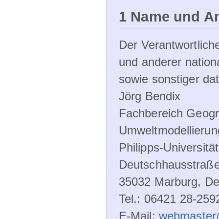
1 Name und An
Der Verantwortlic
und anderer nation
sowie sonstiger da
Jörg Bendix
Fachbereich Geogr
Umweltmodellierun
Philipps-Universitä
Deutschhausstraße
35032 Marburg, De
Tel.: 06421 28-259
E-Mail:
webmaster