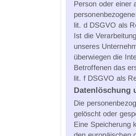
Person oder einer 
personenbezogener 
lit. d DSGVO als R
Ist die Verarbeitu
unseres Unternehme
überwiegen die Int
Betroffenen das ers
lit. f DSGVO als Re
Datenlöschung 
Die personenbezog
gelöscht oder gespe
Eine Speicherung k
den europäischen o