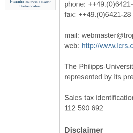
Ecuador
phone: ++49.(0)6421
southern Ecuador
Tibetan Plateau
fax: ++49.(0)6421-28
mail: webmaster@trop
web:
http://www.lcrs.
The Philipps-Universit
represented by its pre
Sales tax identificat
112 590 692
Disclaimer