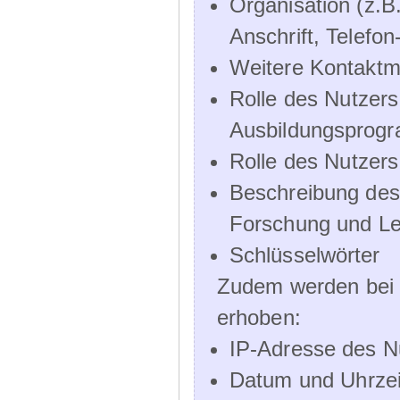
Organisation (z.B.
Anschrift, Telef
Weitere Kontaktmö
Rolle des Nutzers
Ausbildungsprog
Rolle des Nutzer
Beschreibung des 
Forschung und Le
Schlüsselwörter
Zudem werden bei d
erhoben:
IP-Adresse des N
Datum und Uhrzeit