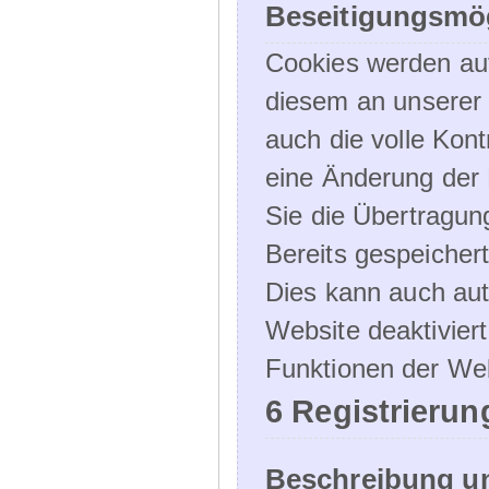
Beseitigungsmög
Cookies werden au
diesem an unserer 
auch die volle Kon
eine Änderung der 
Sie die Übertragun
Bereits gespeicher
Dies kann auch aut
Website deaktivier
Funktionen der Web
6 Registrierun
Beschreibung u