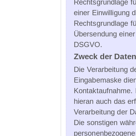
Rechtsgrundlage für
einer Einwilligung 
Rechtsgrundlage fü
Übersendung einer E-
DSGVO.
Zweck der Daten
Die Verarbeitung 
Eingabemaske dient
Kontaktaufnahme. I
hieran auch das erf
Verarbeitung der D
Die sonstigen wäh
personenbezogenen