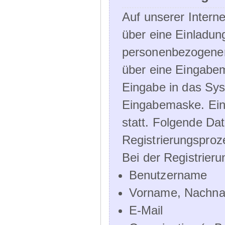
Auf unserer Interne
über eine Einladun
personenbezogener
über eine Eingabem
Eingabe in das Sys
Eingabemaske. Eine
statt. Folgende D
Registrierungsproz
Bei der Registrier
Benutzername
Vorname, Nachn
E-Mail