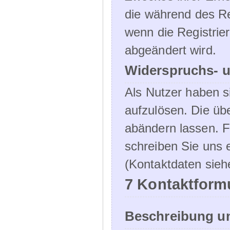
die während des Re
wenn die Registrie
abgeändert wird.
Widerspruchs- u
Als Nutzer haben si
aufzulösen. Die üb
abändern lassen. 
schreiben Sie uns e
(Kontaktdaten sieh
7 Kontaktform
Beschreibung u