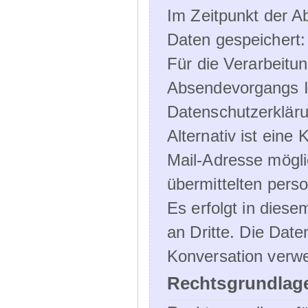
Im Zeitpunkt der 
Daten gespeichert:
Für die Verarbeitu
Absendevorgangs Ih
Datenschutzerklär
Alternativ ist ein
Mail-Adresse mögli
übermittelten pers
Es erfolgt in die
an Dritte. Die Date
Konversation verw
Rechtsgrundlage