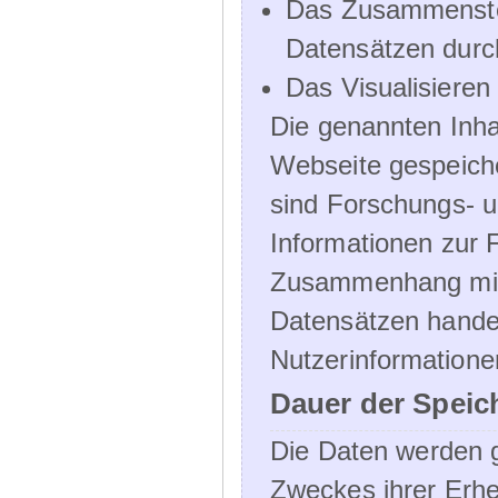
Das Zusammenste
Datensätzen durc
Das Visualisieren
Die genannten Inha
Webseite gespeich
sind Forschungs- u
Informationen zur 
Zusammenhang mit
Datensätzen handel
Nutzerinformatione
Dauer der Speic
Die Daten werden g
Zweckes ihrer Erheb