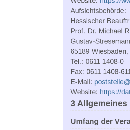
Website:
https://w
Aufsichtsbehörde:
Hessischer Beauftr
Prof. Dr. Michael R
Gustav-Streseman
65189 Wiesbaden,
Tel.: 0611 1408-0
Fax: 0611 1408-61
E-Mail:
poststelle
Website:
https://d
3 Allgemeines
Umfang der Ver