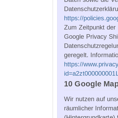
Datenschutzerklär
https://policies.go
Zum Zeitpunkt der 
Google Privacy Shie
Datenschutzregelu
geregelt. Informati
https://www.privacy
id=a2zt000000001L
10 Google Ma
Wir nutzen auf un
räumlicher Informa
(Hintergrundkarte) 