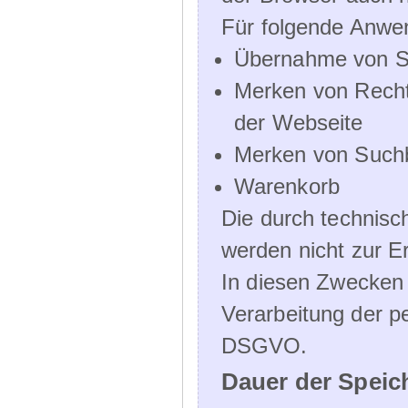
Für folgende Anwe
Übernahme von Sp
Merken von Recht
der Webseite
Merken von Suchb
Warenkorb
Die durch technis
werden nicht zur Er
In diesen Zwecken l
Verarbeitung der p
DSGVO.
Dauer der Speic