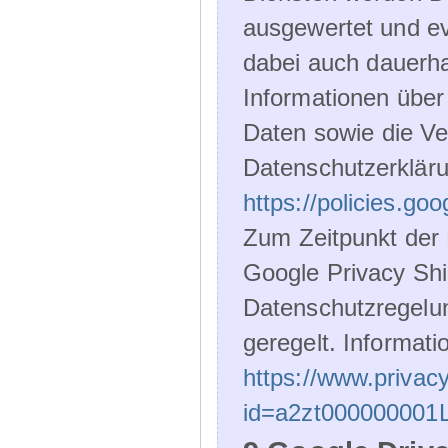
ausgewertet und ev
dabei auch dauerha
Informationen über
Daten sowie die Ve
Datenschutzerklär
https://policies.go
Zum Zeitpunkt der 
Google Privacy Shie
Datenschutzregelu
geregelt. Informati
https://www.privacy
id=a2zt000000001L