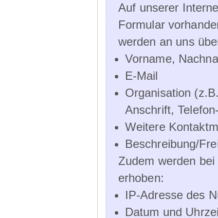
Auf unserer Interne
Formular vorhande
werden an uns über
Vorname, Nachn
E-Mail
Organisation (z.B.
Anschrift, Telef
Weitere Kontaktmö
Beschreibung/Frei
Zudem werden bei d
erhoben:
IP-Adresse des N
Datum und Uhrzeit