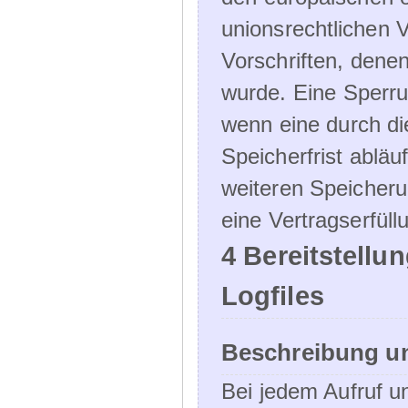
unionsrechtlichen 
Vorschriften, denen
wurde. Eine Sperru
wenn eine durch d
Speicherfrist abläuf
weiteren Speicheru
eine Vertragserfüll
4 Bereitstellu
Logfiles
Beschreibung u
Bei jedem Aufruf u