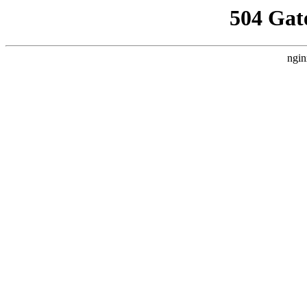
504 Gat
ngin