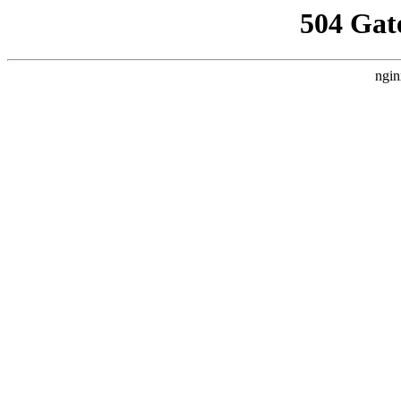
504 Gat
ngin