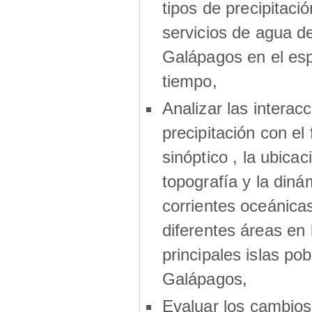
tipos de precipitació
servicios de agua de
Galápagos en el esp
tiempo,
Analizar las interac
precipitación con el
sinóptico , la ubicaci
topografía y la diná
corrientes oceánica
diferentes áreas en 
principales islas po
Galápagos,
Evaluar los cambios