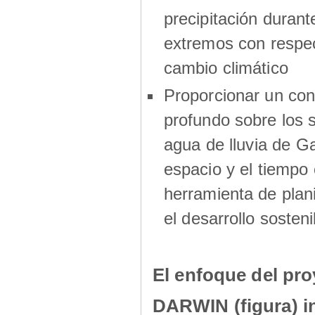
precipitación durant
extremos con respec
cambio climático
Proporcionar un co
profundo sobre los s
agua de lluvia de G
espacio y el tiemp
herramienta de plani
el desarrollo sosteni
El enfoque del pro
DARWIN (figura) i