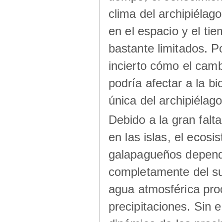
clima del archipiélago
en el espacio y el ti
bastante limitados. Po
incierto cómo el camb
podría afectar a la bi
única del archipiélago
Debido a la gran falt
en las islas, el ecos
galapagueños depen
completamente del su
agua atmosférica pro
precipitaciones. Sin 