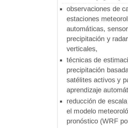
observaciones de 
estaciones meteorol
automáticas, sensor
precipitación y radar
verticales,
técnicas de estimac
precipitación basad
satélites activos y p
aprendizaje automát
reducción de escala
el modelo meteoroló
pronóstico (WRF por