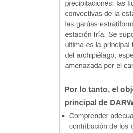
precipitaciones: las ll
convectivas de la est
las garúas estratifor
estación fría. Se sup
última es la principal
del archipiélago, esp
amenazada por el cam
Por lo tanto, el obj
principal de DARW
Comprender adecua
contribución de los 