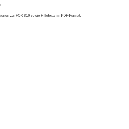
ü.
ationen zur FOR 816 sowie Hilfetexte im PDF-Format.