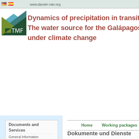
www.darwin-rain.org
Dynamics of precipitation in transi
The water source for the Galápago
under climate change
Documents and
Home
Working packages
Services
Dokumente und Dienste
General Information