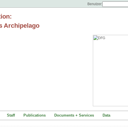
Benutzer:
tion:
s Archipelago
Staff
Publications
Documents + Services
Data