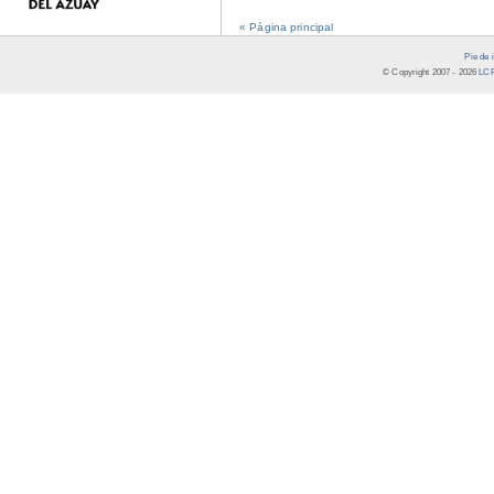
« Página principal
Pie de 
© Copyright 2007 -
2026
LCR