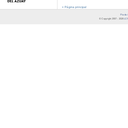
« Página principal
Pie de 
© Copyright 2007 -
2026
LCR