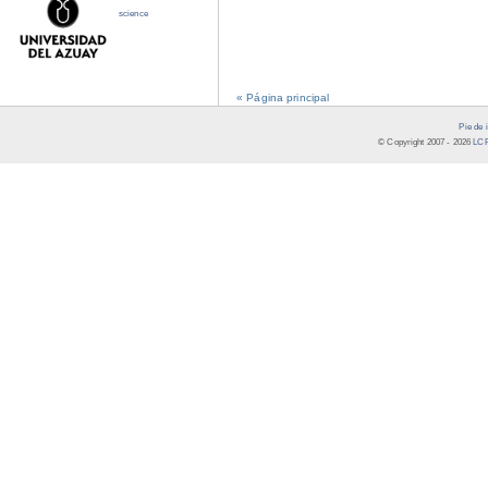
science
« Página principal
Pie de 
© Copyright 2007 -
2026
LCR