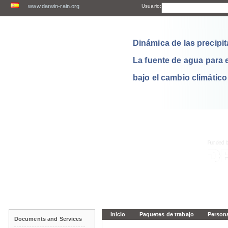
www.darwin-rain.org
Usuario:
Dinámica de las precipit
La fuente de agua para 
bajo el cambio climático
Inicio
Paquetes de trabajo
Person
Documents and Services