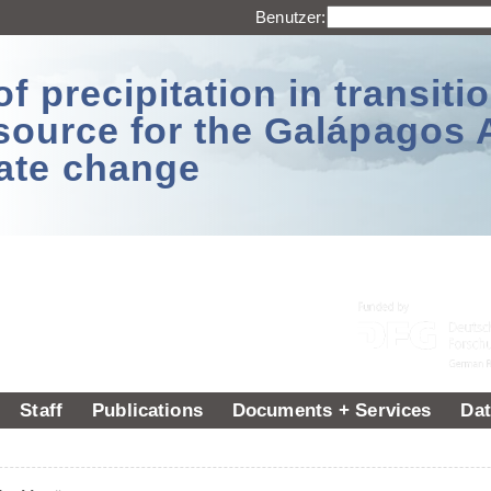
Benutzer:
 precipitation in transitio
source for the Galápagos 
ate change
Staff
Publications
Documents + Services
Dat