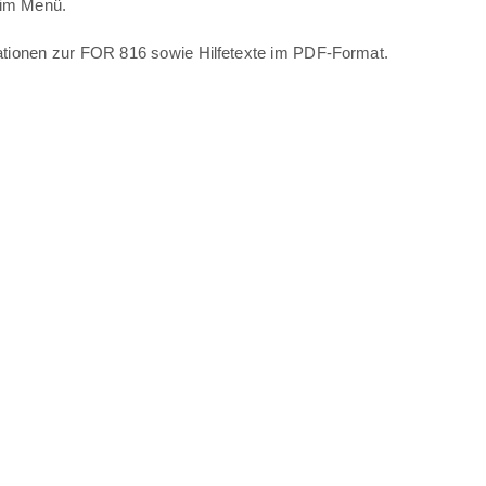
 im Menü.
mationen zur FOR 816 sowie Hilfetexte im PDF-Format.