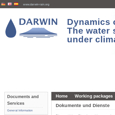
www.darwin-rain.org
Dynamics of
The water 
under clim
Home
Working packages
Documents and
Services
Dokumente und Dienste
General Information